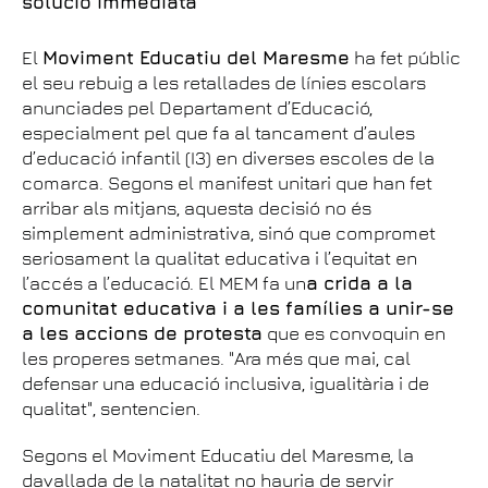
solució immediata
El
Moviment Educatiu del Maresme
ha fet públic
el seu rebuig a les retallades de línies escolars
anunciades pel Departament d’Educació,
especialment pel que fa al tancament d’aules
d’educació infantil (I3) en diverses escoles de la
comarca. Segons el manifest unitari que han fet
arribar als mitjans, aquesta decisió no és
simplement administrativa, sinó que compromet
seriosament la qualitat educativa i l’equitat en
l’accés a l’educació. El MEM fa un
a crida a la
comunitat educativa i a les famílies a unir-se
a les accions de protesta
que es convoquin en
les properes setmanes. "Ara més que mai, cal
defensar una educació inclusiva, igualitària i de
qualitat", sentencien.
Segons el Moviment Educatiu del Maresme, la
davallada de la natalitat no hauria de servir