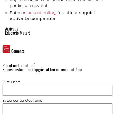
perdis cap novetat!
Entra
en aquest enllaç
,
fes clic a seguir i
activa la campaneta
Arxivat a:
Educació Mataró
Comenta
Rep el nostre butlletí
El més destacat de Capgròs, al teu correu electrònic
El teu nom
El teu correu electrònic