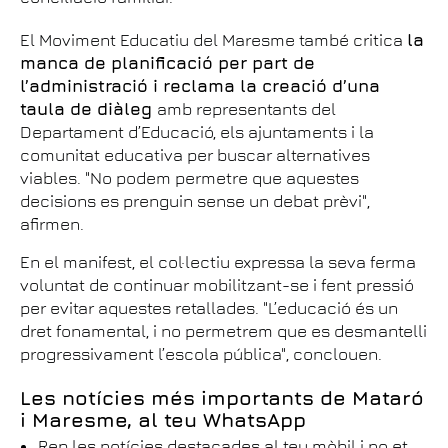
El Moviment Educatiu del Maresme també critica
la
manca de planificació per part de
l’administració i reclama la creació d’una
taula de diàleg
amb representants del
Departament d’Educació, els ajuntaments i la
comunitat educativa per buscar alternatives
viables. "No podem permetre que aquestes
decisions es prenguin sense un debat prèvi",
afirmen.
En el manifest, el col·lectiu expressa la seva ferma
voluntat de continuar mobilitzant-se i fent pressió
per evitar aquestes retallades. "L’educació és un
dret fonamental, i no permetrem que es desmantelli
progressivament l’escola pública", conclouen.
Les notícies més importants de Mataró
i Maresme, al teu WhatsApp
Rep les notícies destacades al teu mòbil i no et