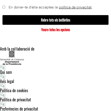
En donar-te d'alta acceptes la
política de privacitat
.
Rebre tots els butlletins
Veure totes les opcions
Amb la col·laboració de
Qui som
Avís legal
Política de cookies
Política de privacitat
Preferències de privacitat