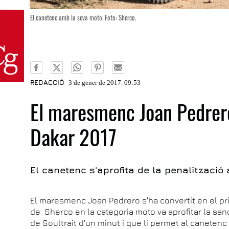
El canetenc amb la seva moto. Foto: Sherco.
REDACCIÓ
3 de gener de 2017. 09:53
El maresmenc Joan Pedrero
Dakar 2017
El canetenc s'aprofita de la penalització 
El maresmenc Joan Pedrero s'ha convertit en el prim
de Sherco en la categoria moto va aprofitar la sanc
de Soultrait d'un minut i que li permet al canetenc