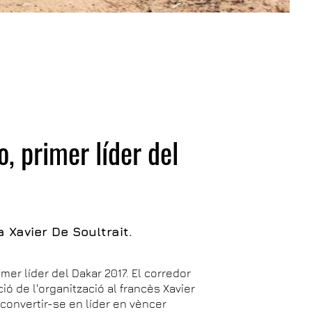
, primer líder del
a Xavier De Soultrait.
er líder del Dakar 2017. El corredor
ió de l'organització al francès Xavier
 convertir-se en líder en vèncer