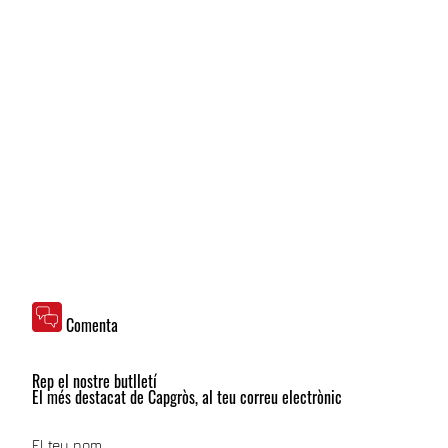
Comenta
Rep el nostre butlletí
El més destacat de Capgròs, al teu correu electrònic
El teu nom