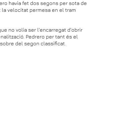
rero havia fet dos segons per sota de
t la velocitat permesa en el tram
ue no volia ser l'encarregat d'obrir
enalització. Pedrero per tant és el
sobre del segon classificat.