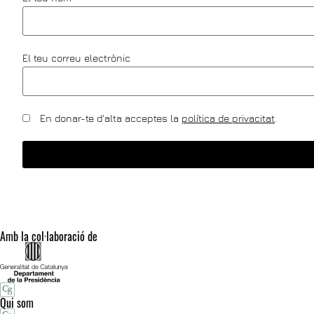
El teu correu electrònic
En donar-te d'alta acceptes la
política de privacitat
.
Amb la col·laboració de
Qui som