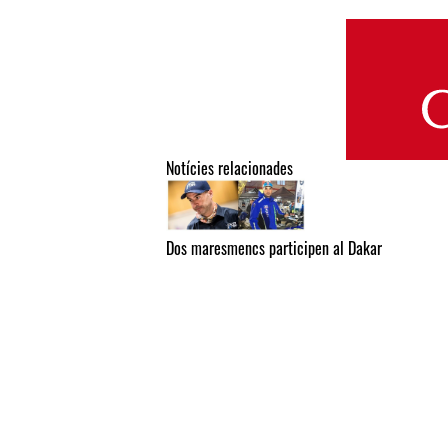
Notícies relacionades
Dos maresmencs participen al Dakar