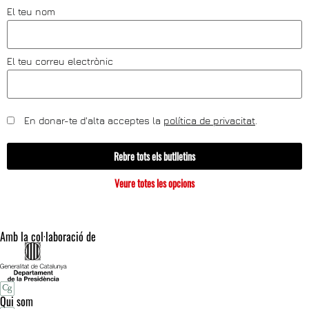
El teu nom
El teu correu electrònic
En donar-te d'alta acceptes la
política de privacitat
.
Rebre tots els butlletins
Veure totes les opcions
Amb la col·laboració de
Qui som