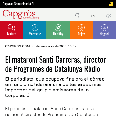
Capgròs Comunicació SL
Mataró
Maresme
Healthy
Enjoy
Negoci
CAPGROS.COM
28 de novembre de 2008. 16:09
El mataroní Santi Carreras, director
de Programes de Catalunya Ràdio
El periodista, que ocupava fins ara el càrrec
en funcions, liderarà una de les àrees més
important del grup d'emissores de la
Corporació
El periodista mataroní Santi Carreras ha estat
nomenat director de Programes de Catalunya