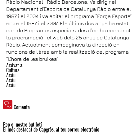
Ràdio Nacional i Ràdio Barcelona. Va dirigir el
Departament d’Esports de Catalunya Ràdio entre el
1987 i el 2004 i va editar el programa “Força Esports”
entre el 1987 i el 2007. Els últims dos anys ha estat
cap de Programes especials, des d’on ha coordinat
la programació i el web dels 25 anys de Catalunya
Ràdio. Actualment compaginava la direcció en
funcions de l’àrea amb la realització del programa
“L’hora de les bruixes”.
Arxivat a:
Cultura
Arxiu
Arxiu
Arxiu
Comenta
Rep el nostre butlletí
El més destacat de Capgròs, al teu correu electrònic