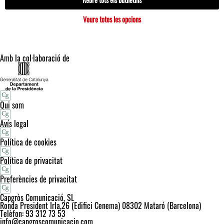
Veure totes les opcions
Amb la col·laboració de
Qui som
Avís legal
Política de cookies
Política de privacitat
Preferències de privacitat
Capgròs Comunicació, SL
Ronda President Irla,26 (Edifici Cenema) 08302 Mataró (Barcelona)
Telèfon: 93 312 73 53
info@capgroscomunicacio.com