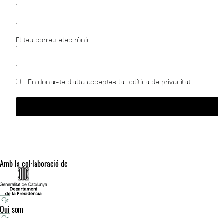
El teu correu electrònic
En donar-te d'alta acceptes la
política de privacitat
.
Amb la col·laboració de
Qui som