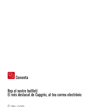
Comenta
Rep el nostre butlletí
El més destacat de Capgròs, al teu correu electrònic
El teu nom