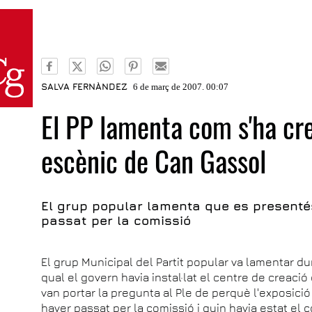
SALVA FERNÀNDEZ
6 de març de 2007. 00:07
El PP lamenta com s'ha cre
escènic de Can Gassol
El grup popular lamenta que es presentés
passat per la comissió
El grup Municipal del Partit popular va lamentar d
qual el govern havia instal·lat el centre de creaci
van portar la pregunta al Ple de perquè l'exposici
haver passat per la comissió i quin havia estat el 