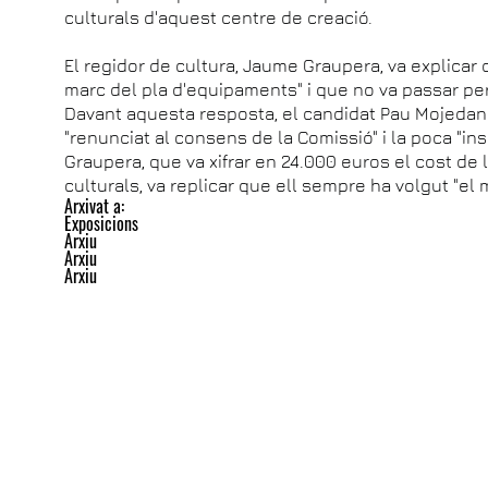
culturals d'aquest centre de creació.
El regidor de cultura, Jaume Graupera, va explicar q
marc del pla d'equipaments" i que no va passar pe
Davant aquesta resposta, el candidat Pau Mojedan
"renunciat al consens de la Comissió" i la poca "in
Graupera, que va xifrar en 24.000 euros el cost de 
culturals, va replicar que ell sempre ha volgut "e
Arxivat a:
Exposicions
Arxiu
Arxiu
Arxiu