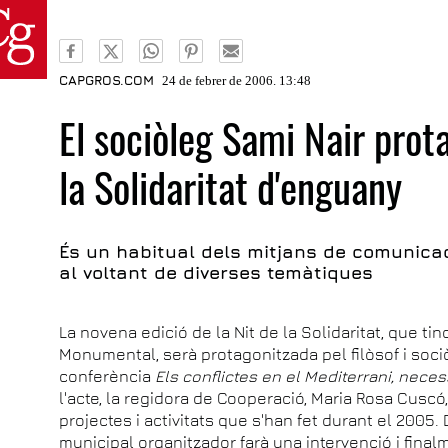
CAPGROS.COM
24 de febrer de 2006. 13:48
El sociòleg Sami Nair prota
la Solidaritat d'enguany
És un habitual dels mitjans de comunicaci
al voltant de diverses temàtiques
La novena edició de la Nit de la Solidaritat, que tind
Monumental, serà protagonitzada pel filòsof i sociò
conferència
Els conflictes en el Mediterrani, neces
l'acte, la regidora de Cooperació, Maria Rosa Cusc
projectes i activitats que s'han fet durant el 2005
municipal organitzador farà una intervenció i finalm