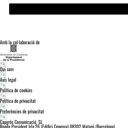
Amb la col·laboració de
Qui som
Avís legal
Política de cookies
Política de privacitat
Preferències de privacitat
Capgròs Comunicació, SL
Ronda President Irla,26 (Edifici Cenema) 08302 Mataró (Barcelona)