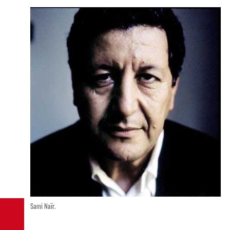
Sami Naïr.