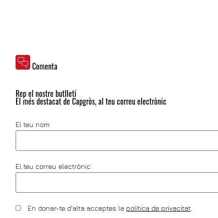
Comenta
Rep el nostre butlletí
El més destacat de Capgròs, al teu correu electrònic
El teu nom
El teu correu electrònic
En donar-te d'alta acceptes la
política de privacitat
.