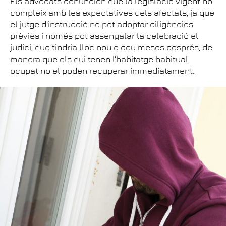
Els advocats denuncien que la legislació vigent no
compleix amb les expectatives dels afectats, ja que
el jutge d'instrucció no pot adoptar diligències
prèvies i només pot assenyalar la celebració el
judici, que tindria lloc nou o deu mesos després, de
manera que els qui tenen l'habitatge habitual
ocupat no el poden recuperar immediatament.