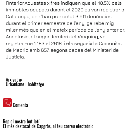
l'Interior.Aquestes xifres indiquen que el 48,5% dels
immobles ocupats durant el 2020 es van registrar a
Catalunya, on s'han presentat 3.611 denúncies
durant el primer semestre de l'any, gairebé mig
miler més que en el mateix període de l'any anterior.
Andalusia, el segon territori del rànquing, va
registrar-ne 1.183 el 2018, i els segueix la Comunitat
de Madrid amb 657, segons dades del Ministeri de
Justícia.
Arxivat a:
Urbanisme i habitatge
Comenta
Rep el nostre butlletí
El més destacat de Capgròs, al teu correu electrònic