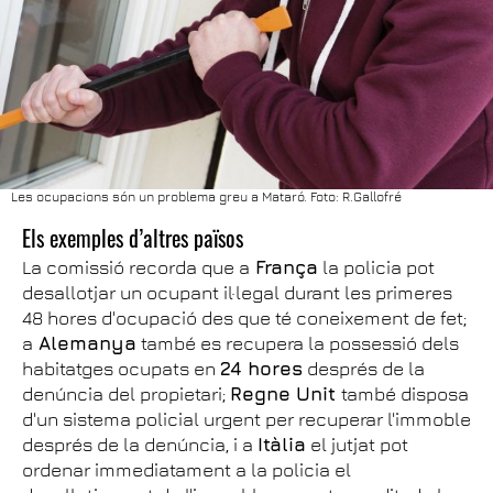
Les ocupacions són un problema greu a Mataró. Foto: R.Gallofré
Els exemples d’altres països
La comissió recorda que a
França
la policia pot
desallotjar un ocupant il·legal durant les primeres
48 hores d'ocupació des que té coneixement de fet;
a
Alemanya
també es recupera la possessió dels
habitatges ocupats en
24 hores
després de la
denúncia del propietari;
Regne Unit
també disposa
d'un sistema policial urgent per recuperar l'immoble
després de la denúncia, i a
Itàlia
el jutjat pot
ordenar immediatament a la policia el