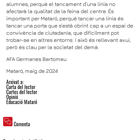
alumnes, perquè el tancament d’una línia no
afectarà la qualitat de la feina del centre. És
important per Mataró, perquè tancar una línia és
tancar una porta que s’està obrint cap a un espai de
convivència de ciutadania, que difícilment pot
trobar-se en altres entorns. I això és rellevant avui,
però és clau per la societat del demà.
AFA Germanes Bertomeu
Mataró, maig de 2024
Arxivat a:
Carta del lector
Cartes del lector
Opinió
Educació Mataró
Comenta