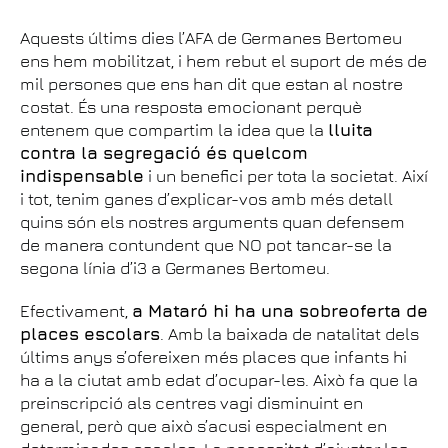
Aquests últims dies l’AFA de Germanes Bertomeu
ens hem mobilitzat, i hem rebut el suport de més de
mil persones que ens han dit que estan al nostre
costat. És una resposta emocionant perquè
entenem que compartim la idea que la
lluita
contra la segregació és quelcom
indispensable
i un benefici per tota la societat. Així
i tot, tenim ganes d’explicar-vos amb més detall
quins són els nostres arguments quan defensem
de manera contundent que NO pot tancar-se la
segona línia d’i3 a Germanes Bertomeu.
Efectivament,
a Mataró hi ha una sobreoferta de
places escolars
. Amb la baixada de natalitat dels
últims anys s’ofereixen més places que infants hi
ha a la ciutat amb edat d’ocupar-les. Això fa que la
preinscripció als centres vagi disminuint en
general, però que això s’acusi especialment en