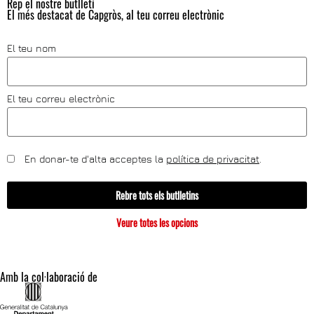
Rep el nostre butlletí
El més destacat de Capgròs, al teu correu electrònic
El teu nom
El teu correu electrònic
En donar-te d'alta acceptes la
política de privacitat
.
Rebre tots els butlletins
Veure totes les opcions
Amb la col·laboració de