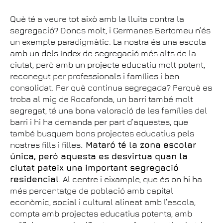
Què té a veure tot això amb la lluita contra la
segregació? Doncs molt, i Germanes Bertomeu n’és
un exemple paradigmàtic. La nostra és una escola
amb un dels índex de segregació més alts de la
ciutat, però amb un projecte educatiu molt potent,
reconegut per professionals i famílies i ben
consolidat. Per què continua segregada? Perquè es
troba al mig de Rocafonda, un barri també molt
segregat, té una bona valoració de les famílies del
barri i hi ha demanda per part d’aquestes, que
també busquem bons projectes educatius pels
nostres fills i filles
. Mataró té la zona escolar
única, però aquesta es desvirtua quan la
ciutat pateix una important segregació
residencial
. Al centre i eixample, que és on hi ha
més percentatge de població amb capital
econòmic, social i cultural alineat amb l’escola,
compta amb projectes educatius potents, amb