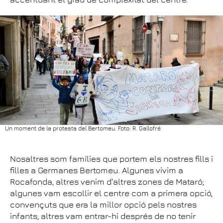
Un moment de la protesta del Bertomeu. Foto: R. Gallofré
Nosaltres som famílies que portem els nostres fills i
filles a Germanes Bertomeu. Algunes vivim a
Rocafonda, altres venim d'altres zones de Mataró;
algunes vam escollir el centre com a primera opció,
convençuts que era la millor opció pels nostres
infants, altres vam entrar-hi després de no tenir