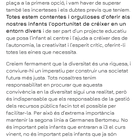
plaça a la primera opció, i vam haver de superar
també les incerteses i els dubtes previs que teníem.
Totes estem contentes i orgulloses d’oferir als
nostres infants l’oportunitat de créixer en un
entorn divers
i de ser part d’un projecte educatiu
que posa l’infant al centre i l’ajuda a créixer des de
l’autonomia, la creativitat i l’esperit crític, oferint-li
totes les eines que necessita.
Creiem fermament que la diversitat és una riquesa, i
conviure-hi un imperatiu per construir una societat
futura més justa. Tots nosaltres tenim
responsabilitat en procurar que aquesta
convivència en la diversitat sigui una realitat, però
és indispensable que els responsables de la gestió
dels recursos públics facin tot el possible per
facilitar-la. Per això és d’extrema importància
mantenir la segona línia a Germanes Bertomeu. No
és important pels infants que entraran a i3 el curs
vinent, no és important pels infants que ja són