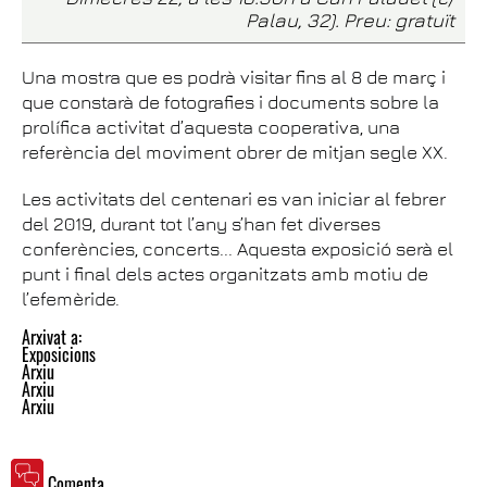
Palau, 32). Preu: gratuït
Una mostra que es podrà visitar fins al 8 de març i
que constarà de fotografies i documents sobre la
prolífica activitat d’aquesta cooperativa, una
referència del moviment obrer de mitjan segle XX.
Les activitats del centenari es van iniciar al febrer
del 2019, durant tot l’any s’han fet diverses
conferències, concerts... Aquesta exposició serà el
punt i final dels actes organitzats amb motiu de
l’efemèride.
Arxivat a:
Exposicions
Arxiu
Arxiu
Arxiu
Comenta