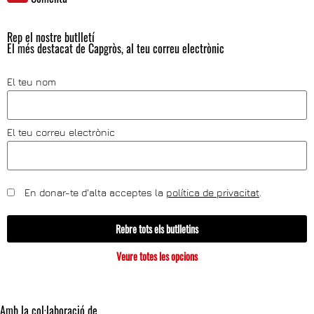
Rep el nostre butlletí
El més destacat de Capgròs, al teu correu electrònic
El teu nom
El teu correu electrònic
En donar-te d'alta acceptes la
política de privacitat
.
Rebre tots els butlletins
Veure totes les opcions
Amb la col·laboració de