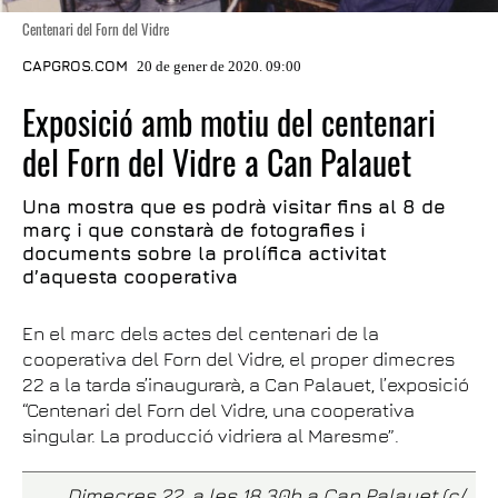
Centenari del Forn del Vidre
CAPGROS.COM
20 de gener de 2020. 09:00
Exposició amb motiu del centenari
del Forn del Vidre a Can Palauet
Una mostra que es podrà visitar fins al 8 de
març i que constarà de fotografies i
documents sobre la prolífica activitat
d’aquesta cooperativa
En el marc dels actes del centenari de la
cooperativa del Forn del Vidre, el proper dimecres
22 a la tarda s’inaugurarà, a Can Palauet, l’exposició
“Centenari del Forn del Vidre, una cooperativa
singular. La producció vidriera al Maresme”.
Dimecres 22, a les 18.30h a Can Palauet (c/