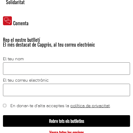
Solidaritat
Comenta
Rep el nostre butlletí
El més destacat de Capgròs, al teu correu electrònic
El teu nom
El teu correu electrònic
En donar-te d'alta acceptes la
política de privacitat
.
Rebre tots els butlletins
Veure totes les opcions