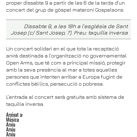
proper dissabte 9 a partir de les 6 de la tarda d’un
concert del grup de gòspel mataroní Gospelsons.
Dissabte 9, a les 18h a l’església de Sant
Josep (c/ Sant Josep, 7). Preu: taquilla inversa
Un concert solidari en el que tota la recaptació
anirà destinada a l’organització no governamental
Open Arms, que té com a principal missió, protegir
amb la seva presència al mar a totes aquelles
persones que intenten arribar a Europa fugint de
conflictes bèl·lics, persecució o pobresa.
L’entrada al concert serà gratuïta amb sistema de
taquilla inversa.
Arxivat a:
Música
Arxiu
Arxiu
Arxiu