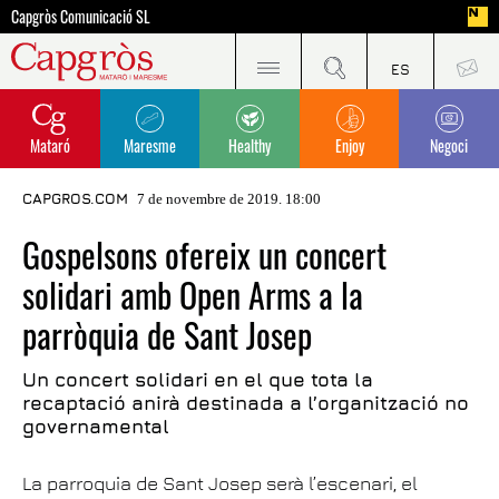
Capgròs Comunicació SL
Mataró
Maresme
Healthy
Enjoy
Negoci
CAPGROS.COM
7 de novembre de 2019. 18:00
Gospelsons ofereix un concert
solidari amb Open Arms a la
parròquia de Sant Josep
Un concert solidari en el que tota la
recaptació anirà destinada a l’organització no
governamental
La parroquia de Sant Josep serà l’escenari, el