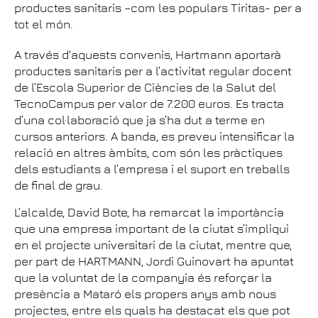
productes sanitaris –com les populars Tiritas- per a
tot el món.
A través d'aquests convenis, Hartmann aportarà
productes sanitaris per a l’activitat regular docent
de l’Escola Superior de Ciències de la Salut del
TecnoCampus per valor de 7.200 euros. Es tracta
d’una col·laboració que ja s’ha dut a terme en
cursos anteriors. A banda, es preveu intensificar la
relació en altres àmbits, com són les pràctiques
dels estudiants a l’empresa i el suport en treballs
de final de grau.
L’alcalde, David Bote, ha remarcat la importància
que una empresa important de la ciutat s’impliqui
en el projecte universitari de la ciutat, mentre que,
per part de HARTMANN, Jordi Guinovart ha apuntat
que la voluntat de la companyia és reforçar la
presència a Mataró els propers anys amb nous
projectes, entre els quals ha destacat els que pot