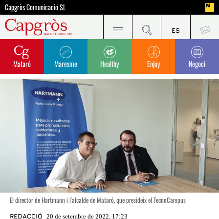
Capgròs Comunicació SL
Mataró
Maresme
Healthy
Enjoy
Negoci
El director de Hartmann i l'alcalde de Mataró, que presideix el TecnoCampus
REDACCIÓ
20 de setembre de 2022. 17:23