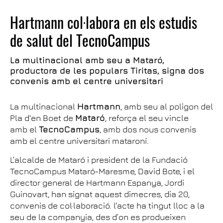
Hartmann col·labora en els estudis
de salut del TecnoCampus
La multinacional amb seu a Mataró,
productora de les populars Tiritas, signa dos
convenis amb el centre universitari
La multinacional
Hartmann
, amb seu al poligon del
Pla d'en Boet de
Mataró
, reforça el seu vincle
amb el
TecnoCampus
, amb dos nous convenis
amb el centre universitari mataroní.
L’alcalde de Mataró i president de la Fundació
TecnoCampus Mataró-Maresme, David Bote, i el
director general de Hartmann Espanya, Jordi
Guinovart, han signat aquest dimecres, dia 20,
convenis de col·laboració. l'acte ha tingut lloc a la
seu de la companyia, des d’on es produeixen