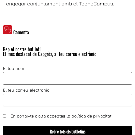
engegar conjuntament amb el TecnoCampus.
Comenta
Rep el nostre butlletí
El més destacat de Capgròs, al teu correu electrònic
El teu nom
El teu correu electrònic
En donar-te d'alta acceptes la
política de privacitat
.
Rebre tots els butlletins