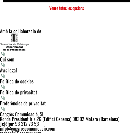
Veure totes les opcions
Amb la col·laboració de
Qui som
Avís legal
Política de cookies
Política de privacitat
Preferències de privacitat
Capgròs Comunicació, SL
Ronda President Irla,26 (Edifici Cenema) 08302 Mataró (Barcelona)
Telèfon: 93 312 73 53
info@capgroscomunicacio.com