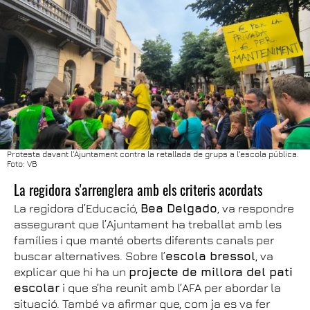
Protesta davant l'Ajuntament contra la retallada de grups a l'escola pública.
Foto: VB
La regidora s'arrenglera amb els criteris acordats
La regidora d’Educació,
Bea Delgado
, va respondre
assegurant que l’Ajuntament ha treballat amb les
famílies i que manté oberts diferents canals per
buscar alternatives. Sobre l’
escola bressol
, va
explicar que hi ha un
projecte de millora del pati
escolar
i que s’ha reunit amb l’AFA per abordar la
situació. També va afirmar que, com ja es va fer