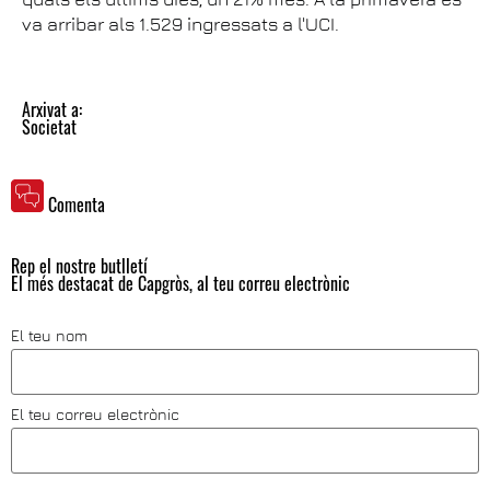
va arribar als 1.529 ingressats a l'UCI.
Arxivat a:
Societat
Comenta
Rep el nostre butlletí
El més destacat de Capgròs, al teu correu electrònic
El teu nom
El teu correu electrònic