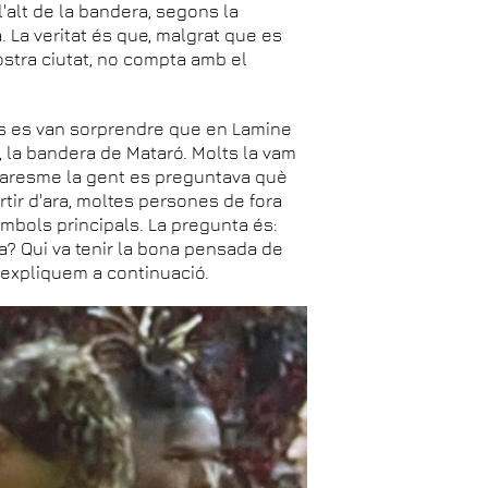
'alt de la bandera, segons la
. La veritat és que, malgrat que es
stra ciutat, no compta amb el
ts es van sorprendre que en Lamine
, la bandera de Mataró. Molts la vam
l Maresme la gent es preguntava què
rtir d'ara, moltes persones de fora
ímbols principals. La pregunta és:
ra? Qui va tenir la bona pensada de
o expliquem a continuació.