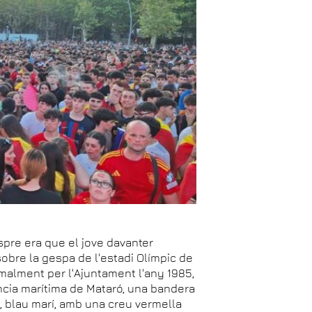
espre era que el jove davanter
 sobre la gespa de l'estadi Olímpic de
rmalment per l'Ajuntament l'any 1985,
íncia marítima de Mataró, una bandera
g, blau marí, amb una creu vermella