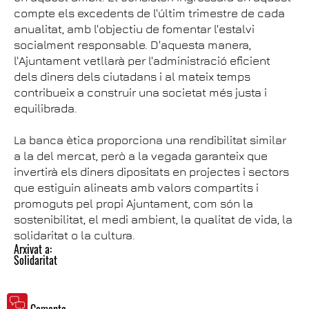
compte els excedents de l'últim trimestre de cada
anualitat, amb l'objectiu de fomentar l'estalvi
socialment responsable. D'aquesta manera,
l'Ajuntament vetllarà per l'administració eficient
dels diners dels ciutadans i al mateix temps
contribueix a construir una societat més justa i
equilibrada.
La banca ètica proporciona una rendibilitat similar
a la del mercat, però a la vegada garanteix que
invertirà els diners dipositats en projectes i sectors
que estiguin alineats amb valors compartits i
promoguts pel propi Ajuntament, com són la
sostenibilitat, el medi ambient, la qualitat de vida, la
solidaritat o la cultura.
Arxivat a:
Solidaritat