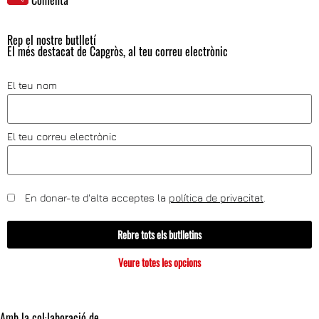
Comenta
Rep el nostre butlletí
El més destacat de Capgròs, al teu correu electrònic
El teu nom
El teu correu electrònic
En donar-te d'alta acceptes la
política de privacitat
.
Rebre tots els butlletins
Veure totes les opcions
Amb la col·laboració de