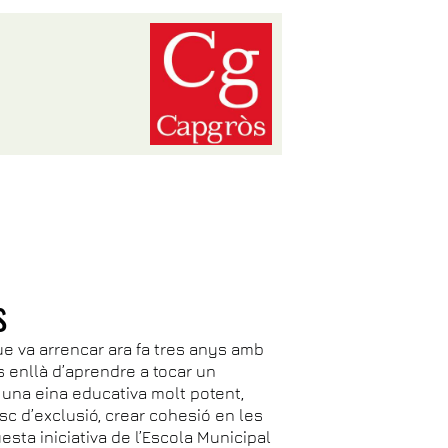
s
que va arrencar ara fa tres anys amb
 enllà d’aprendre a tocar un
 una eina educativa molt potent,
isc d’exclusió, crear cohesió en les
sta iniciativa de l’Escola Municipal