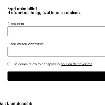
Rep el nostre butlletí
El més destacat de Capgròs, al teu correu electrònic
El teu nom
El teu correu electrònic
En donar-te d'alta acceptes la
política de privacitat
.
Amb la col·laboració de