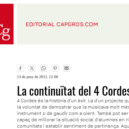
EDITORIAL CAPGROS.COM
13 de juny de 2012. 12:06
La continuïtat del 4 Corde
4 Cordes és la història d’un èxit. La d’un projecte 
la voluntat de demostrar que la músicava molt més
instrument o de gaudir com a oient. També pot ser
capaç de millorar la situació social d’alumnes en r
comunitats i establir sentiment de pertinença. Aque