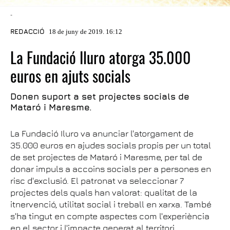
-
REDACCIÓ
18 de juny de 2019. 16:12
La Fundació Iluro atorga 35.000
euros en ajuts socials
Donen suport a set projectes socials de
Mataró i Maresme.
La Fundació Iluro va anunciar l'atorgament de
35.000 euros en ajudes socials propis per un total
de set projectes de Mataró i Maresme, per tal de
donar impuls a accoins socials per a persones en
risc d'exclusió. El patronat va seleccionar 7
projectes dels quals han valorat: qualitat de la
itnervenció, utilitat social i treball en xarxa. També
s'ha tingut en compte aspectes com l'experiència
en el sector i l'impacte generat al territori.