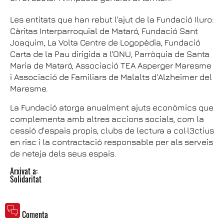
Les entitats que han rebut l'ajut de la Fundació Iluro:
Càritas Interparroquial de Mataró, Fundació Sant
Joaquim, La Volta Centre de Logopèdia, Fundació
Carta de la Pau dirigida a l'ONU, Parròquia de Santa
Maria de Mataró, Associació TEA Asperger Maresme
i Associació de Familiars de Malalts d'Alzheimer del
Maresme.
La Fundació atorga anualment ajuts econòmics que
complementa amb altres accions socials, com la
cessió d'espais propis, clubs de lectura a col·l3ctius
en risc i la contractació responsable per als serveis
de neteja dels seus espais.
Arxivat a:
Solidaritat
Comenta