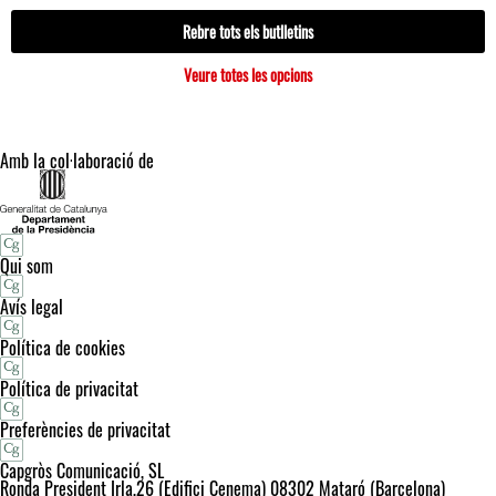
Rebre tots els butlletins
Veure totes les opcions
Amb la col·laboració de
Qui som
Avís legal
Política de cookies
Política de privacitat
Preferències de privacitat
Capgròs Comunicació, SL
Ronda President Irla,26 (Edifici Cenema) 08302 Mataró (Barcelona)