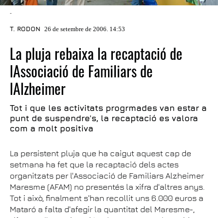
-
T. RODON
26 de setembre de 2006. 14:53
La pluja rebaixa la recaptació de
lAssociació de Familiars de
lAlzheimer
Tot i que les activitats progrmades van estar a
punt de suspendre's, la recaptació es valora
com a molt positiva
La persistent pluja que ha caigut aquest cap de
setmana ha fet que la recaptació dels actes
organitzats per l'Associació de Familiars Alzheimer
Maresme (AFAM) no presentés la xifra d'altres anys.
Tot i això, finalment s'han recollit uns 6.000 euros a
Mataró a falta d'afegir la quantitat del Maresme-,