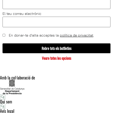
El teu correu electrònic
En donar-te d'alta acceptes la
política de privacitat
.
Rebre tots els butlletins
Veure totes les opcions
Amb la col·laboració de
Qui som
Avís legal