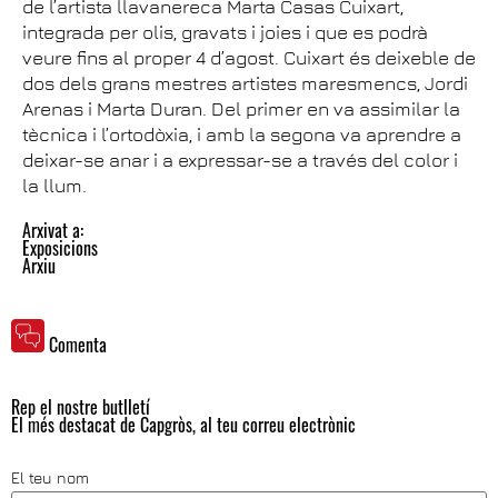
de l’artista llavanereca Marta Casas Cuixart,
integrada per olis, gravats i joies i que es podrà
veure fins al proper 4 d’agost. Cuixart és deixeble de
dos dels grans mestres artistes maresmencs, Jordi
Arenas i Marta Duran. Del primer en va assimilar la
tècnica i l’ortodòxia, i amb la segona va aprendre a
deixar-se anar i a expressar-se a través del color i
la llum.
Arxivat a:
Exposicions
Arxiu
Comenta
Rep el nostre butlletí
El més destacat de Capgròs, al teu correu electrònic
El teu nom