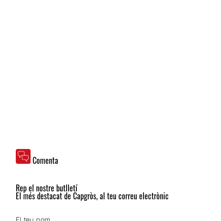
Comenta
Rep el nostre butlletí
El més destacat de Capgròs, al teu correu electrònic
El teu nom