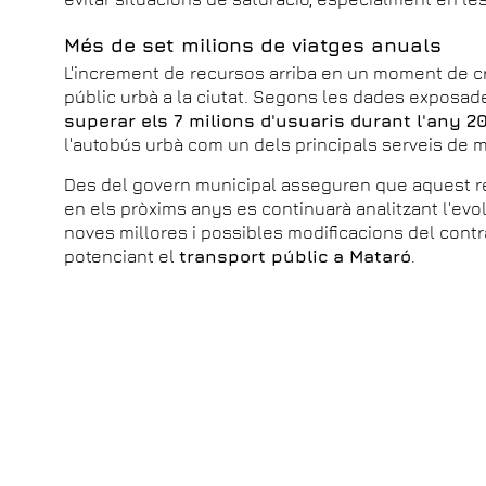
Més de set milions de viatges anuals
L'increment de recursos arriba en un moment de c
públic urbà a la ciutat. Segons les dades exposade
superar els 7 milions d'usuaris durant l'any 2
l'autobús urbà com un dels principals serveis de m
Des del govern municipal asseguren que aquest r
en els pròxims anys es continuarà analitzant l'ev
noves millores i possibles modificacions del contr
potenciant el
transport públic a Mataró
.