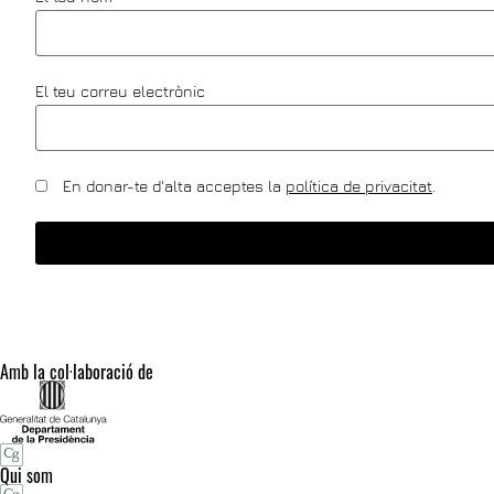
El teu correu electrònic
En donar-te d'alta acceptes la
política de privacitat
.
Amb la col·laboració de
Qui som