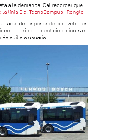
sta a la demanda. Cal recordar que
e la línia 3 al TecnoCampus i Rengle
.
passaran de disposar de cinc vehicles
ir en aproximadament cinc minuts el
és àgil als usuaris.