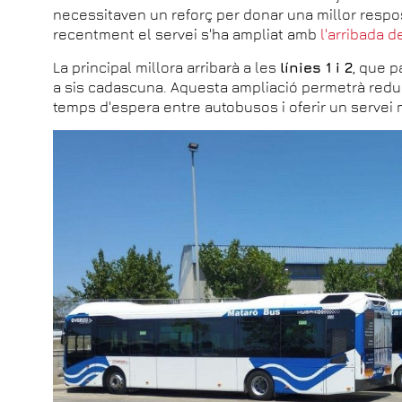
necessitaven un reforç per donar una millor respo
recentment el servei s'ha ampliat amb
l'arribada d
La principal millora arribarà a les
línies 1 i 2
, que 
a sis cadascuna. Aquesta ampliació permetrà redu
temps d'espera entre autobusos i oferir un servei m