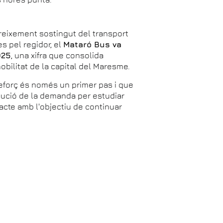
reixement sostingut del transport
s pel regidor, el
Mataró Bus va
025
, una xifra que consolida
obilitat de la capital del Maresme.
eforç és només un primer pas i que
olució de la demanda per estudiar
acte amb l'objectiu de continuar