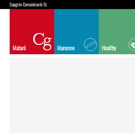
Capgròs Comunicació SL
Mataró
Maresme
Healthy