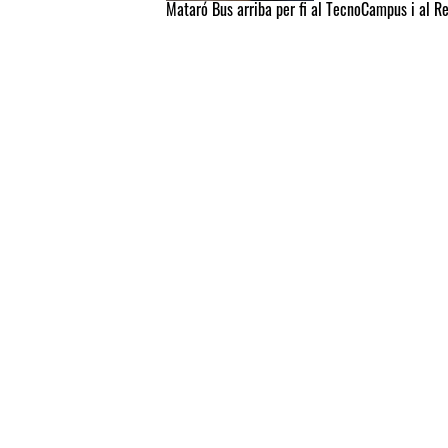
Mataró Bus arriba per fi al TecnoCampus i al R