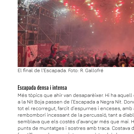
El final de l'Escapada. Foto: R. Gallofré
Escapada densa i intensa
Més tòpics que ahir van desaparèixer. Hi ha aquell
a la Nit Boja passen de l’Escapada a Negra Nit. Don
tot el recorregut, farcit d’espurnes i enceses, amb a
rembombori incessant de la percussió, tant a diabl
semblava que els costés d’avançar més que mai. Hi
punts de muntatges i sostres amb traca. Costava d