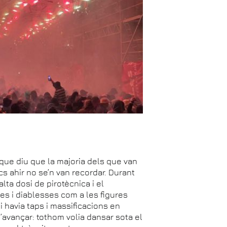
 que diu que la majoria dels que van
cs ahir no se’n van recordar. Durant
lta dosi de pirotècnica i el
es i diablesses com a les figures
 havia taps i massificacions en
’avançar: tothom volia dansar sota el