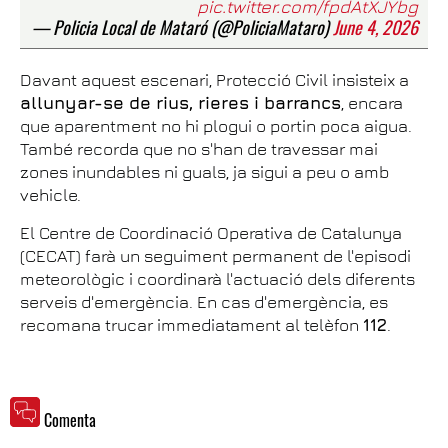
pic.twitter.com/fpdAtXJYbg
— Policia Local de Mataró (@PoliciaMataro)
June 4, 2026
Davant aquest escenari, Protecció Civil insisteix a
allunyar-se de rius, rieres i barrancs
, encara
que aparentment no hi plogui o portin poca aigua.
També recorda que no s'han de travessar mai
zones inundables ni guals, ja sigui a peu o amb
vehicle.
El Centre de Coordinació Operativa de Catalunya
(CECAT) farà un seguiment permanent de l'episodi
meteorològic i coordinarà l'actuació dels diferents
serveis d'emergència. En cas d'emergència, es
recomana trucar immediatament al telèfon
112
.
Comenta