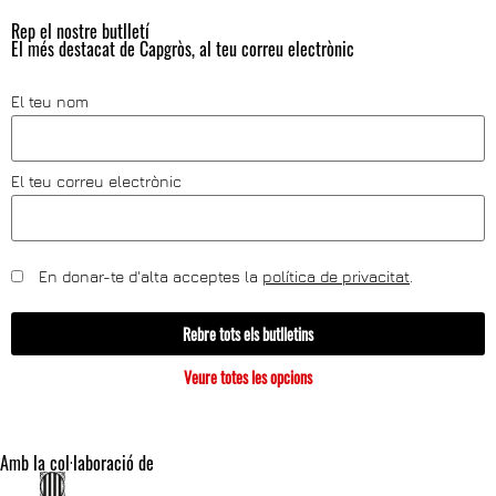
Rep el nostre butlletí
El més destacat de Capgròs, al teu correu electrònic
El teu nom
El teu correu electrònic
En donar-te d'alta acceptes la
política de privacitat
.
Rebre tots els butlletins
Veure totes les opcions
Amb la col·laboració de