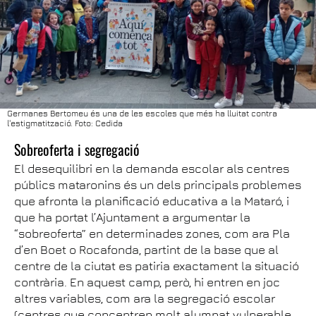
Germanes Bertomeu és una de les escoles que més ha lluitat contra
l'estigmatització. Foto: Cedida
Sobreoferta i segregació
El desequilibri en la demanda escolar als centres
públics mataronins és un dels principals problemes
que afronta la planificació educativa a la Mataró, i
que ha portat l’Ajuntament a argumentar la
“sobreoferta” en determinades zones, com ara Pla
d’en Boet o Rocafonda, partint de la base que al
centre de la ciutat es patiria exactament la situació
contrària. En aquest camp, però, hi entren en joc
altres variables, com ara la segregació escolar
(centres que concentren molt alumnat vulnerable,