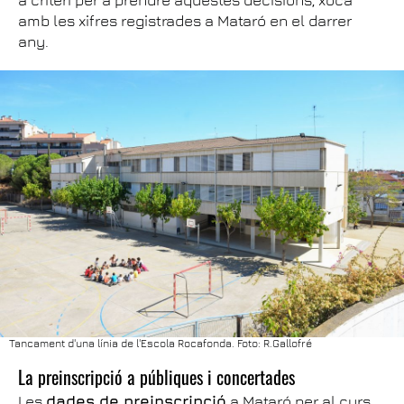
a criteri per a prendre aquestes decisions, xoca
amb les xifres registrades a Mataró en el darrer
any.
Tancament d'una línia de l'Escola Rocafonda. Foto: R.Gallofré
La preinscripció a públiques i concertades
Les
dades de preinscripció
a Mataró per al curs