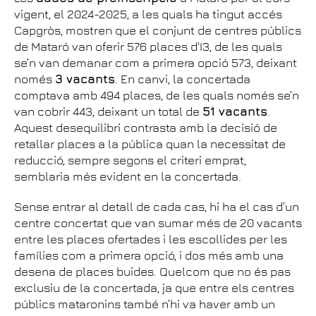
vigent, el 2024-2025, a les quals ha tingut accés
Capgròs, mostren que el conjunt de centres públics
de Mataró van oferir 576 places d'I3, de les quals
se’n van demanar com a primera opció 573, deixant
només
3 vacants
. En canvi, la concertada
comptava amb 494 places, de les quals només se’n
van cobrir 443, deixant un total de
51 vacants
.
Aquest desequilibri contrasta amb la decisió de
retallar places a la pública quan la necessitat de
reducció, sempre segons el criteri emprat,
semblaria més evident en la concertada.
Sense entrar al detall de cada cas, hi ha el cas d’un
centre concertat que van sumar més de 20 vacants
entre les places ofertades i les escollides per les
famílies com a primera opció, i dos més amb una
desena de places buides. Quelcom que no és pas
exclusiu de la concertada, ja que entre els centres
públics mataronins també n’hi va haver amb un