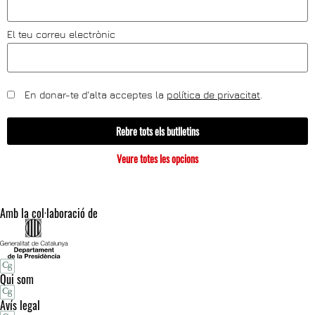
El teu correu electrònic
En donar-te d'alta acceptes la
política de privacitat
.
Rebre tots els butlletins
Veure totes les opcions
Amb la col·laboració de
Qui som
Avís legal