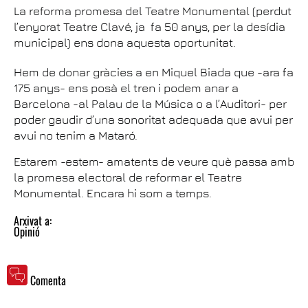
La reforma promesa del Teatre Monumental (perdut
l’enyorat Teatre Clavé, ja fa 50 anys, per la desídia
municipal) ens dona aquesta oportunitat.
Hem de donar gràcies a en Miquel Biada que -ara fa
175 anys- ens posà el tren i podem anar a
Barcelona -al Palau de la Música o a l’Auditori- per
poder gaudir d’una sonoritat adequada que avui per
avui no tenim a Mataró.
Estarem -estem- amatents de veure què passa amb
la promesa electoral de reformar el Teatre
Monumental. Encara hi som a temps.
Arxivat a:
Opinió
Comenta