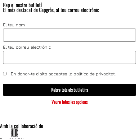
Rep el nostre butlletí
El més destacat de Capgròs, al teu correu electrònic
El teu nom
El teu correu electrònic
En donar-te d'alta acceptes la
política de privacitat
.
Rebre tots els butlletins
Veure totes les opcions
Amb la col·laboració de