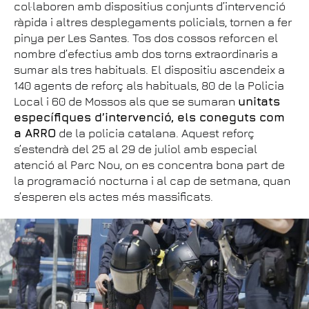
col·laboren amb dispositius conjunts d’intervenció
ràpida i altres desplegaments policials, tornen a fer
pinya per Les Santes. Tos dos cossos reforcen el
nombre d’efectius amb dos torns extraordinaris a
sumar als tres habituals. El dispositiu ascendeix a
140 agents de reforç als habituals, 80 de la Policia
Local i 60 de Mossos als que se sumaran
unitats
específiques d’intervenció, els coneguts com
a ARRO
de la policia catalana. Aquest reforç
s’estendrà del 25 al 29 de juliol amb especial
atenció al Parc Nou, on es concentra bona part de
la programació nocturna i al cap de setmana, quan
s’esperen els actes més massificats.