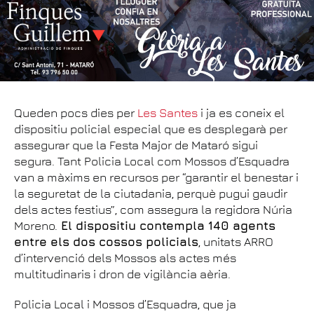
Queden pocs dies per
Les Santes
i ja es coneix el
dispositiu policial especial que es desplegarà per
assegurar que la Festa Major de Mataró sigui
segura. Tant Policia Local com Mossos d’Esquadra
van a màxims en recursos per “garantir el benestar i
la seguretat de la ciutadania, perquè pugui gaudir
dels actes festius”, com assegura la regidora Núria
Moreno.
El dispositiu contempla 140 agents
entre els dos cossos policials
, unitats ARRO
d’intervenció dels Mossos als actes més
multitudinaris i dron de vigilància aèria.
Policia Local i Mossos d’Esquadra, que ja