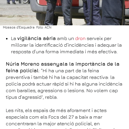
Mossos d'Esquadra Foto: ACN
La
vigilància aèria
amb un
dron
serveix per
millorar la identificació d’incidències i adequar la
resposta d’una forma immediata i més efectiva.
Núria Moreno assenyala la importància de la
feina policial
: “Hi ha una part de la feina
preventiva i també hi ha la capacitat reactiva: la
policia podrà actuar ràpid si hi ha alguna incidència
com baralles, agressions o lesions. No volem cap
tipus d’agressió”, rebla.
Les nits, els espais de més aforament i actes
especials com els Focs del 27 a baix a mar
concentraran la major atenció policial, en