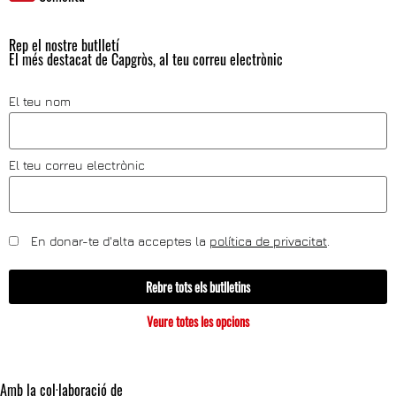
Rep el nostre butlletí
El més destacat de Capgròs, al teu correu electrònic
El teu nom
El teu correu electrònic
En donar-te d'alta acceptes la
política de privacitat
.
Rebre tots els butlletins
Veure totes les opcions
Amb la col·laboració de