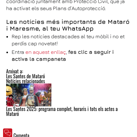
coordinació juntament amb Protecció Civil, que ja
ha activat els seus Plans d’Autoprotecció.
Les notícies més importants de Mataró
i Maresme, al teu WhatsApp
Rep les notícies destacades al teu mòbil i no et
perdis cap novetat!
Entra
en aquest enllaç
,
fes clic a seguir i
activa la campaneta
Arxivat a:
Les Santes de Mataró
Notícies relacionades
Les Santes 2025: programa complet, horaris i tots els actes a
Mataró
Comenta