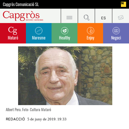
Capgròs Comunicació SL
Mataró
Maresme
Healthy
Enjoy
Negoci
Albert Pera. Foto: Cultura Mataró
REDACCIÓ
5 de juny de 2019. 19:33