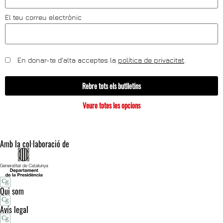
El teu correu electrònic
En donar-te d'alta acceptes la
política de privacitat
.
Rebre tots els butlletins
Veure totes les opcions
Amb la col·laboració de
Qui som
Avís legal