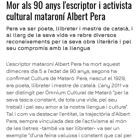
Mor als 90 anys l'escriptor i activista
cultural mataroní Albert Pera
Pera va ser poeta, llibreter i mestre de català, i
al llarg de la seva vida va rebre diversos
reconeixements per la seva obra literària i pel
seu compromís amb la llengua
L'escriptor mataroní Albert Pera ha mort aquest
dimecres dia 5 a l'edat de 90 anys, segons ha
confirmat Cultura de Mataró. Pera, nascut el 1929,
era poeta, llibreter i mestre de català. L'any 2011 va
ser distingit per Òmnium Cultural de Mataró "per la
seva tasca constant, de tota una vida; pel seu
treball i pel seu amor a la nostra llengua i cultura".
Tal i com va destacar l'entitat, la trajectòria d'Albert
Pera, sempre vinculada des de l'activisme al món
de les lletres -també va ser llibreter- va ser un
exemple "d’una feina valuosa i constant que cal per