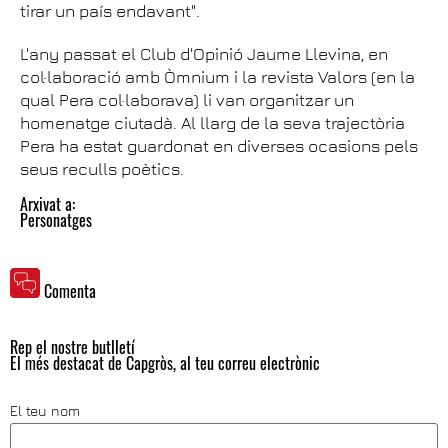
tirar un país endavant".
L'any passat el Club d'Opinió Jaume Llevina, en
col·laboració amb Òmnium i la revista Valors (en la
qual Pera col·laborava) li van organitzar un
homenatge ciutadà. Al llarg de la seva trajectòria
Pera ha estat guardonat en diverses ocasions pels
seus reculls poètics.
Arxivat a:
Personatges
Comenta
Rep el nostre butlletí
El més destacat de Capgròs, al teu correu electrònic
El teu nom