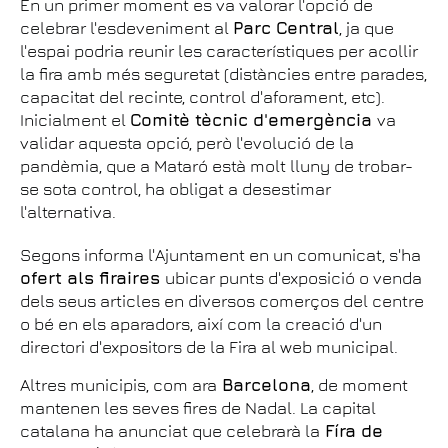
En un primer moment es va valorar l'opció de
celebrar l'esdeveniment al
Parc Central
, ja que
l'espai podria reunir les característiques per acollir
la fira amb més seguretat (distàncies entre parades,
capacitat del recinte, control d'aforament, etc).
Inicialment el
Comitè tècnic d'emergència
va
validar aquesta opció, però l'evolució de la
pandèmia, que a Mataró està molt lluny de trobar-
se sota control, ha obligat a desestimar
l'alternativa.
Segons informa l'Ajuntament en un comunicat, s'ha
ofert als firaires
ubicar punts d'exposició o venda
dels seus articles en diversos comerços del centre
o bé en els aparadors, així com la creació d'un
directori d'expositors de la Fira al web municipal.
Altres municipis, com ara
Barcelona
, de moment
mantenen les seves fires de Nadal. La capital
catalana ha anunciat que celebrarà la
Fíra de