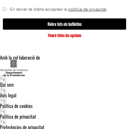
En donar-te d'alta acceptes la
política de privacitat
.
Rebre tots els butlletins
Veure totes les opcions
Amb la col·laboració de
Qui som
Avís legal
Política de cookies
Política de privacitat
Preferències de privacitat