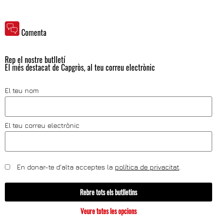
Comenta
Rep el nostre butlletí
El més destacat de Capgròs, al teu correu electrònic
El teu nom
El teu correu electrònic
En donar-te d'alta acceptes la
política de privacitat
.
Rebre tots els butlletins
Veure totes les opcions