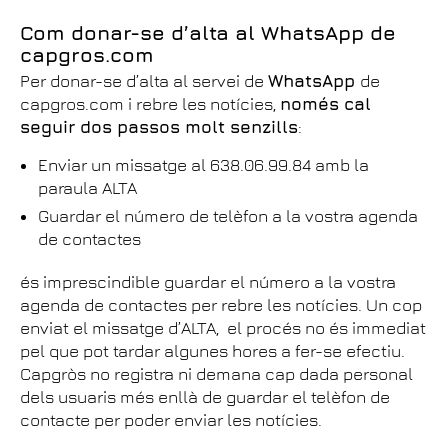
Com donar-se d’alta al WhatsApp de
capgros.com
Per donar-se d’alta al servei de
WhatsApp
de
capgros.com i rebre les notícies,
només cal
seguir dos passos molt senzills
:
Enviar un missatge al 638.06.99.84 amb la
paraula ALTA
Guardar el número de telèfon a la vostra agenda
de contactes
és imprescindible guardar el número a la vostra
agenda de contactes per rebre les notícies. Un cop
enviat el missatge d’ALTA, el procés no és immediat
pel que pot tardar algunes hores a fer-se efectiu.
Capgròs no registra ni demana cap dada personal
dels usuaris més enllà de guardar el telèfon de
contacte per poder enviar les notícies.