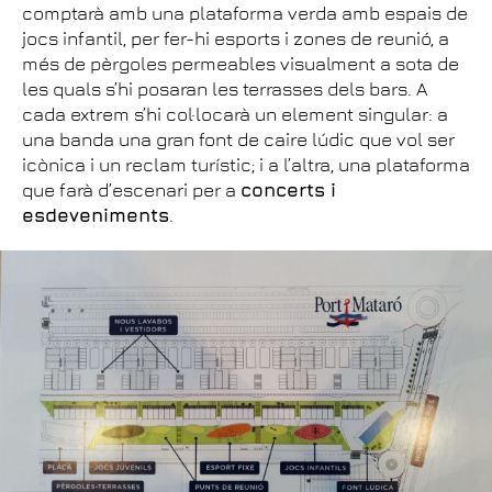
comptarà amb una plataforma verda amb espais de
jocs infantil, per fer-hi esports i zones de reunió, a
més de pèrgoles permeables visualment a sota de
les quals s’hi posaran les terrasses dels bars. A
cada extrem s’hi col·locarà un element singular: a
una banda una gran font de caire lúdic que vol ser
icònica i un reclam turístic; i a l’altra, una plataforma
que farà d’escenari per a
concerts i
esdeveniments
.