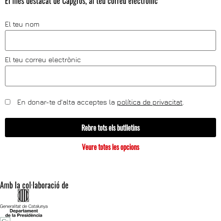
El més destacat de Capgròs, al teu correu electrònic
El teu nom
El teu correu electrònic
En donar-te d'alta acceptes la
política de privacitat
.
Rebre tots els butlletins
Veure totes les opcions
Amb la col·laboració de