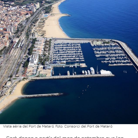
Vista aèria del Port de Mataró. Foto: Consorci del Port de Mataró