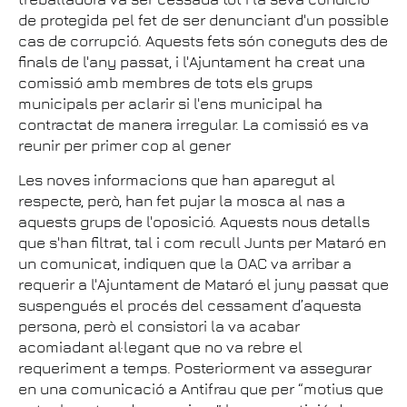
de protegida pel fet de ser denunciant d'un possible
cas de corrupció. Aquests fets són coneguts des de
finals de l'any passat, i l'Ajuntament ha creat una
comissió amb membres de tots els grups
municipals per aclarir si l'ens municipal ha
contractat de manera irregular. La comissió es va
reunir per primer cop al gener
Les noves informacions que han aparegut al
respecte, però, han fet pujar la mosca al nas a
aquests grups de l'oposició. Aquests nous detalls
que s'han filtrat, tal i com recull Junts per Mataró en
un comunicat, indiquen que la OAC va arribar a
requerir a l'Ajuntament de Mataró el juny passat que
suspengués el procés del cessament d’aquesta
persona, però el consistori la va acabar
acomiadant al·legant que no va rebre el
requeriment a temps. Posteriorment va assegurar
en una comunicació a Antifrau que per “motius que