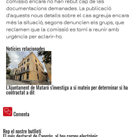
comissió encara no han rebut cap de les
documentacions demanades. La publicació
d'aquests nous detalls sobre el cas agreuja encara
més la situació, segons denuncien els grups, que
reclamen que la comissió es torni a reunir amb
urgència per aclarir-ho.
Notícies relacionades
L'Ajuntament de Mataró s'investiga a si mateix per determinar si ha
contractat a dit
Comenta
Rep el nostre butlletí
El més destacat de Capgròs, al teu correu electrònic