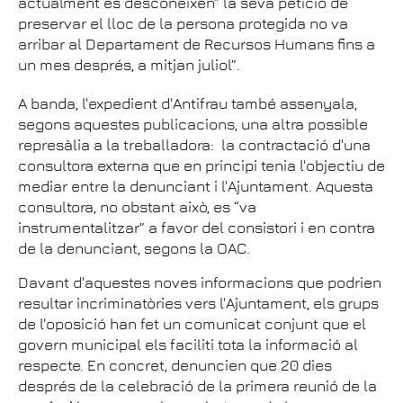
actualment es desconeixen” la seva petició de
preservar el lloc de la persona protegida no va
arribar al Departament de Recursos Humans fins a
un mes després, a mitjan juliol”.
A banda, l'expedient d'Antifrau també assenyala,
segons aquestes publicacions, una altra possible
represàlia a la treballadora: la contractació d'una
consultora externa que en principi tenia l'objectiu de
mediar entre la denunciant i l'Ajuntament. Aquesta
consultora, no obstant això, es “va
instrumentalitzar” a favor del consistori i en contra
de la denunciant, segons la OAC.
Davant d'aquestes noves informacions que podrien
resultar incriminatòries vers l'Ajuntament, els grups
de l'oposició han fet un comunicat conjunt que el
govern municipal els faciliti tota la informació al
respecte. En concret, denuncien que 20 dies
després de la celebració de la primera reunió de la