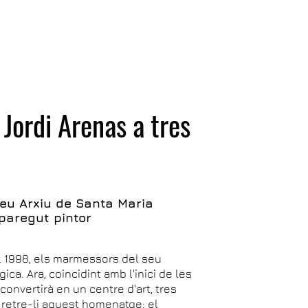
 Jordi Arenas a tres
eu Arxiu de Santa Maria
paregut pintor
el 1998, els marmessors del seu
ca. Ara, coincidint amb l'inici de les
convertirà en un centre d'art, tres
 retre-li aquest homenatge: el