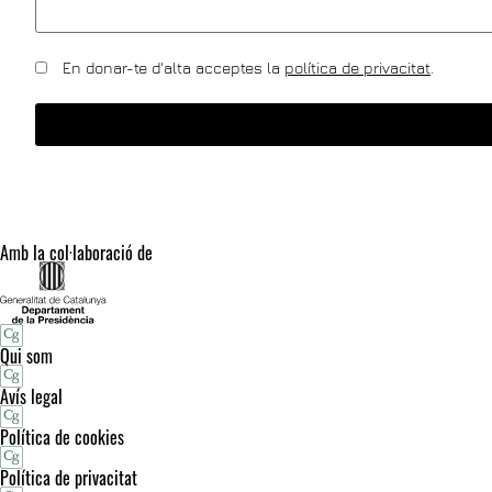
En donar-te d'alta acceptes la
política de privacitat
.
Amb la col·laboració de
Qui som
Avís legal
Política de cookies
Política de privacitat