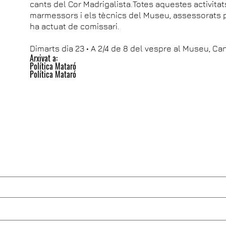
cants del Cor Madrigalista.Totes aquestes activitats
marmessors i els tècnics del Museu, assessorats 
ha actuat de comissari.
Dimarts dia 23 • A 2/4 de 8 del vespre al Museu, Can
Arxivat a:
Política Mataró
Política Mataró