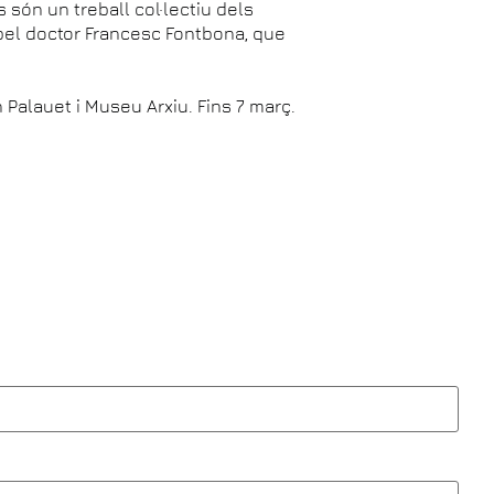
 són un treball col·lectiu dels
pel doctor Francesc Fontbona, que
 Palauet i Museu Arxiu. Fins 7 març.