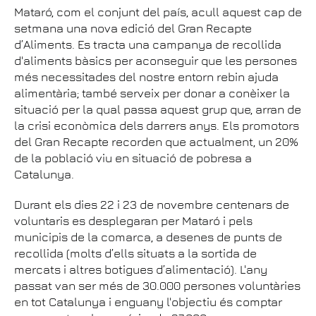
Mataró, com el conjunt del país, acull aquest cap de
setmana una nova edició del Gran Recapte
d’Aliments. Es tracta una campanya de recollida
d'aliments bàsics per aconseguir que les persones
més necessitades del nostre entorn rebin ajuda
alimentària; també serveix per donar a conèixer la
situació per la qual passa aquest grup que, arran de
la crisi econòmica dels darrers anys. Els promotors
del Gran Recapte recorden que actualment, un 20%
de la població viu en situació de pobresa a
Catalunya.
Durant els dies 22 i 23 de novembre centenars de
voluntaris es desplegaran per Mataró i pels
municipis de la comarca, a desenes de punts de
recollida (molts d’ells situats a la sortida de
mercats i altres botigues d’alimentació). L'any
passat van ser més de 30.000 persones voluntàries
en tot Catalunya i enguany l'objectiu és comptar