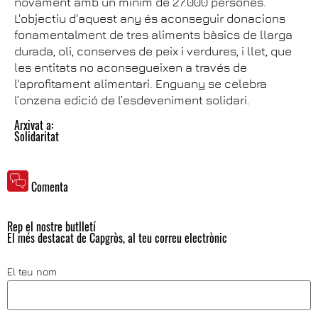
novament amb un mínim de 27.000 persones.
L'objectiu d'aquest any és aconseguir donacions
fonamentalment de tres aliments bàsics de llarga
durada, oli, conserves de peix i verdures, i llet, que
les entitats no aconsegueixen a través de
l'aprofitament alimentari. Enguany se celebra
l’onzena edició de l’esdeveniment solidari.
Arxivat a:
Solidaritat
Comenta
Rep el nostre butlletí
El més destacat de Capgròs, al teu correu electrònic
El teu nom