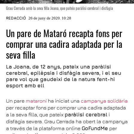
Grau Cerrada amb la seva filla Joana, que pateix paràlisi cerebral i disfàgia
REDACCIÓ
26 de juny de 2020. 10:28
Un pare de Mataró recapta fons per
comprar una cadira adaptada per la
seva filla
La Joana, de 12 anys, pateix una paràlisi
cerebral, epilèpsia i disfàgia severa, i el seu
pare vol que gaudeixi de la natura fent-hi
esport amb ell
Un pare
mataroní
ha iniciat una
campanya solidària
per recaptar fons per comprar una cadira adaptada
a la seva filla, que pateix
paràlisi cerebral
i
disfàgia severa. Grau Cerrada ha obert la campanya
a través de la plataforma online
GoFundMe
per