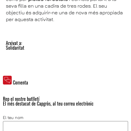
seva filla en una cadira de tres rodes. El seu
objectiu és adquirir-ne una de nova més apropiada
per aquesta activitat.
Arxivat a:
Solidaritat
Comenta
Rep el nostre butlletí
El més destacat de Capgròs, al teu correu electrònic
El teu nom