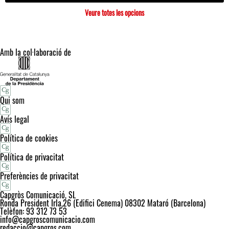
Veure totes les opcions
Amb la col·laboració de
Qui som
Avís legal
Política de cookies
Política de privacitat
Preferències de privacitat
Capgròs Comunicació, SL
Ronda President Irla,26 (Edifici Cenema) 08302 Mataró (Barcelona)
Telèfon: 93 312 73 53
info@capgroscomunicacio.com
redaccio@capgros.com