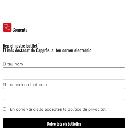
Comenta
Rep el nostre butlletí
El més destacat de Capgròs, al teu correu electrònic
El teu nom
El teu correu electrònic
En donar-te d'alta acceptes la
política de privacitat
.
Rebre tots els butlletins