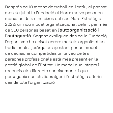
Després de 10 mesos de treball col·lectiu, el passat
mes de juliol la Fundació el Maresme va posar en
marxa un dels cinc eixos del seu Marc Estratègic
2022: un nou model organitzacional definit per més
de 350 persones basat en l’
autoorganització i
l’autogestió
. Segons expliquen des de la Fundació,
l'organisme ha deixat enrere models organitzatius
tradicionals i jeràrquics apostant per un model
de decisions compartides on la veu de les
persones professionals està més present en la
gestió global de l’Entitat. Un model que integra i
reconeix els diferents coneixements i que
persegueix que els lideratges i l’estratègia aflorin
des de tota l’organització.