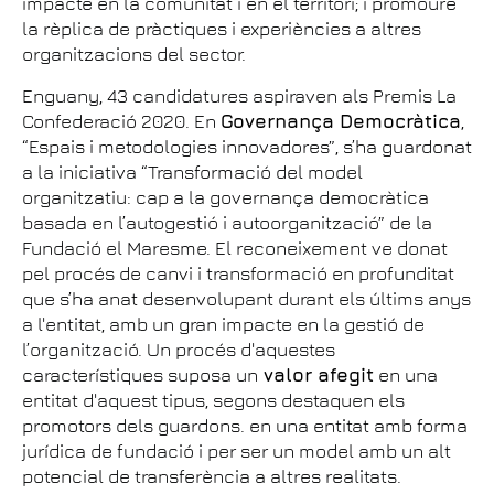
impacte en la comunitat i en el territori; i promoure
la rèplica de pràctiques i experiències a altres
organitzacions del sector.
Enguany, 43 candidatures aspiraven als Premis La
Confederació 2020. En
Governança Democràtica
,
“Espais i metodologies innovadores”, s’ha guardonat
a la iniciativa “Transformació del model
organitzatiu: cap a la governança democràtica
basada en l’autogestió i autoorganització” de la
Fundació el Maresme. El reconeixement ve donat
pel procés de canvi i transformació en profunditat
que s’ha anat desenvolupant durant els últims anys
a l'entitat, amb un gran impacte en la gestió de
l’organització. Un procés d'aquestes
característiques suposa un
valor afegit
en una
entitat d'aquest tipus, segons destaquen els
promotors dels guardons. en una entitat amb forma
jurídica de fundació i per ser un model amb un alt
potencial de transferència a altres realitats.