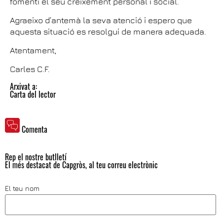
fomenti el seu creixement personal i social.
Agraeixo d’antemà la seva atenció i espero que
aquesta situació es resolgui de manera adequada.
Atentament,
Carles C.F.
Arxivat a:
Carta del lector
Comenta
Rep el nostre butlletí
El més destacat de Capgròs, al teu correu electrònic
El teu nom