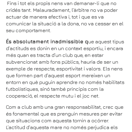
Fins i tot els propis nens van demanar-li que no
cridés tant. Malauradament, l’àrbitre no va poder
actuar de manera efectiva i, tot i que es va
comunicar la situació a la dona, no va cessar en el
seu comportament.
És absolutament inadmissible q
ue aquest tipus
d’actituds es donin en un context esportiu, i encara
més quan es tracta d’un club que, en estar
subvencionat amb fons públics, hauria de ser un
exemple de respecte, esportivitat i valors. Els nens
que formen part d’aquest esport mereixen un
entorn en què puguin aprendre no només habilitats
futbolístiques, sinó també principis com la
cooperació, el respecte mutu i el joc net.
Com a club amb una gran responsabilitat, crec que
és fonamental que es prenguin mesures per evitar
que situacions com aquesta tornin a ocórrer.
L’actitud d’aquesta mare no només perjudica els