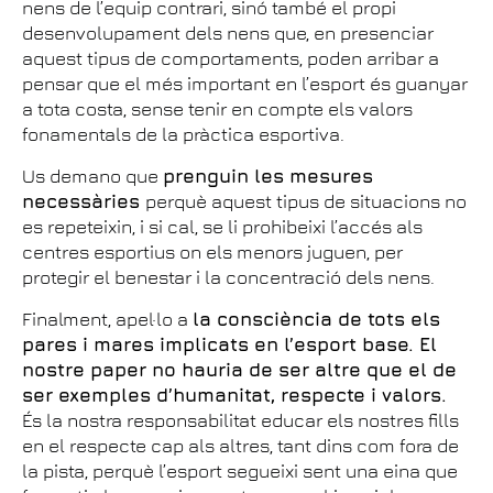
nens de l’equip contrari, sinó també el propi
desenvolupament dels nens que, en presenciar
aquest tipus de comportaments, poden arribar a
pensar que el més important en l’esport és guanyar
a tota costa, sense tenir en compte els valors
fonamentals de la pràctica esportiva.
Us demano que
prenguin les mesures
necessàries
perquè aquest tipus de situacions no
es repeteixin, i si cal, se li prohibeixi l’accés als
centres esportius on els menors juguen, per
protegir el benestar i la concentració dels nens.
Finalment, apel·lo a
la consciència de tots els
pares i mares implicats en l’esport base. El
nostre paper no hauria de ser altre que el de
ser exemples d’humanitat, respecte i valors.
És la nostra responsabilitat educar els nostres fills
en el respecte cap als altres, tant dins com fora de
la pista, perquè l’esport segueixi sent una eina que