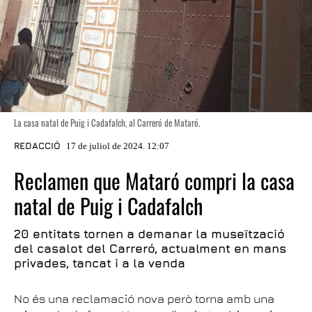
La casa natal de Puig i Cadafalch, al Carreró de Mataró.
REDACCIÓ
17 de juliol de 2024. 12:07
Reclamen que Mataró compri la casa
natal de Puig i Cadafalch
20 entitats tornen a demanar la museïtzació
del casalot del Carreró, actualment en mans
privades, tancat i a la venda
No és una reclamació nova però torna amb una