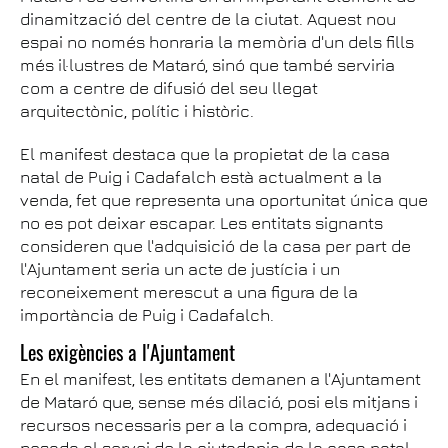
dinamització del centre de la ciutat. Aquest nou
espai no només honraria la memòria d'un dels fills
més il·lustres de Mataró, sinó que també serviria
com a centre de difusió del seu llegat
arquitectònic, polític i històric.
El manifest destaca que la propietat de la casa
natal de Puig i Cadafalch està actualment a la
venda, fet que representa una oportunitat única que
no es pot deixar escapar. Les entitats signants
consideren que l'adquisició de la casa per part de
l'Ajuntament seria un acte de justícia i un
reconeixement merescut a una figura de la
importància de Puig i Cadafalch.
Les exigències a l'Ajuntament
En el manifest, les entitats demanen a l'Ajuntament
de Mataró que, sense més dilació, posi els mitjans i
recursos necessaris per a la compra, adequació i
posada al servei de la ciutadania de la casa natal