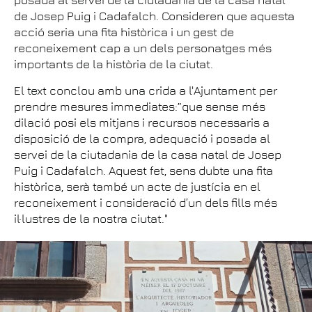
de Josep Puig i Cadafalch. Consideren que aquesta
acció seria una fita històrica i un gest de
reconeixement cap a un dels personatges més
importants de la història de la ciutat.
El text conclou amb una crida a l'Ajuntament per
prendre mesures immediates:”que sense més
dilació posi els mitjans i recursos necessaris a
disposició de la compra, adequació i posada al
servei de la ciutadania de la casa natal de Josep
Puig i Cadafalch. Aquest fet, sens dubte una fita
històrica, serà també un acte de justícia en el
reconeixement i consideració d’un dels fills més
il·lustres de la nostra ciutat."