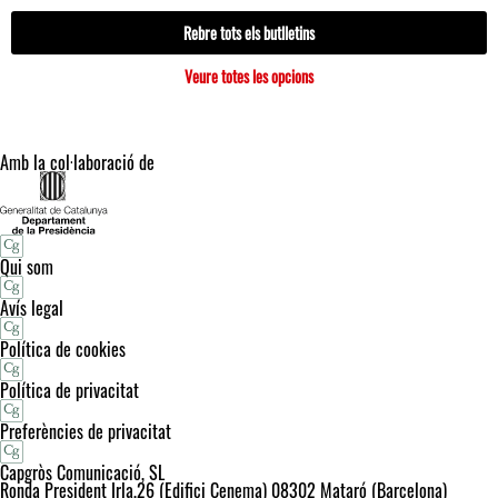
Rebre tots els butlletins
Veure totes les opcions
Amb la col·laboració de
Qui som
Avís legal
Política de cookies
Política de privacitat
Preferències de privacitat
Capgròs Comunicació, SL
Ronda President Irla,26 (Edifici Cenema) 08302 Mataró (Barcelona)