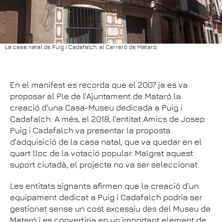
La casa natal de Puig i Cadafalch, al Carreró de Mataró.
En el manifest es recorda que el 2007 ja es va
proposar al Ple de l'Ajuntament de Mataró la
creació d'una Casa-Museu dedicada a Puig i
Cadafalch. A més, el 2018, l'entitat Amics de Josep
Puig i Cadafalch va presentar la proposta
d'adquisició de la casa natal, que va quedar en el
quart lloc de la votació popular. Malgrat aquest
suport ciutadà, el projecte no va ser seleccionat.
Les entitats signants afirmen que la creació d'un
equipament dedicat a Puig i Cadafalch podria ser
gestionat sense un cost excessiu des del Museu de
Mataró i es convertiria en un important element de