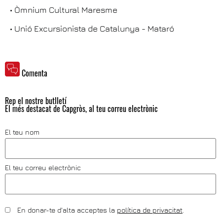
• Òmnium Cultural Maresme
• Unió Excursionista de Catalunya - Mataró
Comenta
Rep el nostre butlletí
El més destacat de Capgròs, al teu correu electrònic
El teu nom
El teu correu electrònic
En donar-te d'alta acceptes la
política de privacitat
.