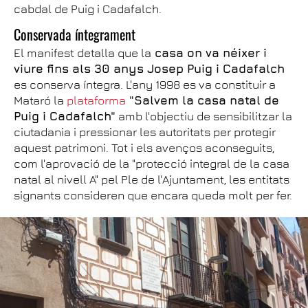
cabdal de Puig i Cadafalch.
Conservada íntegrament
El manifest detalla que la
casa on va néixer i
viure fins als 30 anys Josep Puig i Cadafalch
es conserva íntegra. L'any 1998 es va constituir a
Mataró la
plataforma
"Salvem la casa natal de
Puig i Cadafalch"
amb l'objectiu de sensibilitzar la
ciutadania i pressionar les autoritats per protegir
aquest patrimoni. Tot i els avenços aconseguits,
com l'aprovació de la "protecció integral de la casa
natal al nivell A" pel Ple de l'Ajuntament, les entitats
signants consideren que encara queda molt per fer.