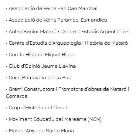
• Associació de Veïns Pati Can Marchal
• Associació de Veïns Peramàs-Esmandies
• Aules Sènior Mataró • Centre d'Estudis Argentonins
• Centre d'Estudis d'Arqueologia i Història de Mataró
• Cercle Històric Miquel Biada
• Club d'Opinió Jaume Llavina
• Coral Primavera per la Pau
• Gremi Constructors i Promotors d'obres de Mataró i
Comarca
• Grup d'Història del Casal
• Moviment Educatiu del Maresme (MEM)
• Museu Arxiu de Santa Maria