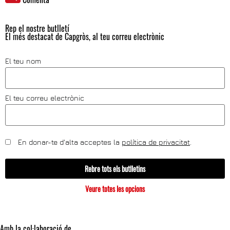
Rep el nostre butlletí
El més destacat de Capgròs, al teu correu electrònic
El teu nom
El teu correu electrònic
En donar-te d'alta acceptes la
política de privacitat
.
Rebre tots els butlletins
Veure totes les opcions
Amb la col·laboració de