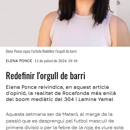
Elena Ponce signa l'article Redefinir l'orgull de barri
ELENA PONCE
12 de juliol de 2024. 10:16
Redefinir l'orgull de barri
Elena Ponce reivindica, en aquest article
d'opinió, la realitat de Rocafonda més enllà
del boom mediàtic del 304 i Lamine Yamal
Aquesta setmana ser de Mataró, al marge de la
passió que es desprengui pel futbol masculí de
primera divisió o per la febre de
la roja
, és viure sota