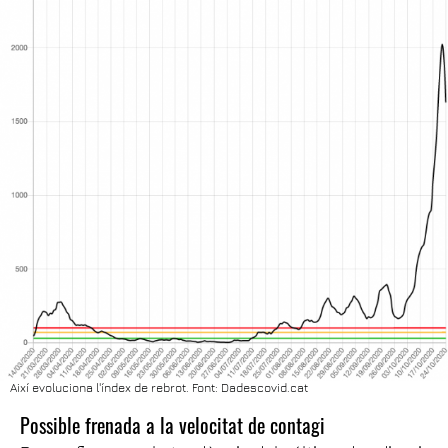
Així evoluciona l'índex de rebrot. Font: Dadescovid.cat
Possible frenada a la velocitat de contagi