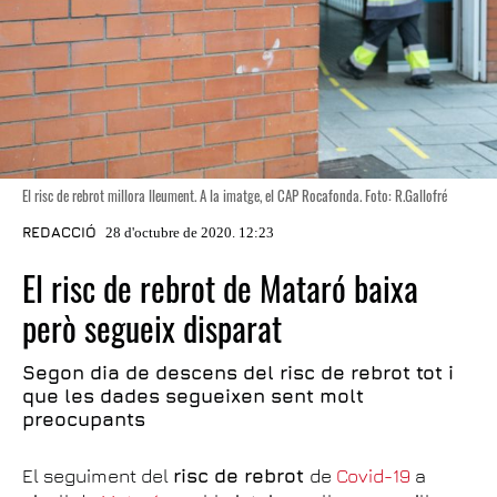
El risc de rebrot millora lleument. A la imatge, el CAP Rocafonda. Foto: R.Gallofré
REDACCIÓ
28 d'octubre de 2020. 12:23
El risc de rebrot de Mataró baixa
però segueix disparat
Segon dia de descens del risc de rebrot tot i
que les dades segueixen sent molt
preocupants
El seguiment del
risc de rebrot
de
Covid-19
a