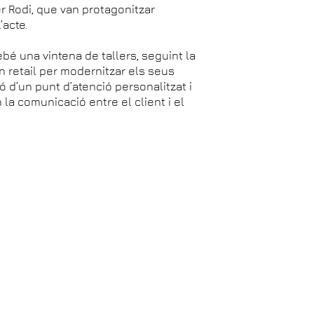
r Rodi, que van protagonitzar
’acte.
ebé una vintena de tallers, seguint la
n retail per modernitzar els seus
ió d’un punt d’atenció personalitzat i
 la comunicació entre el client i el