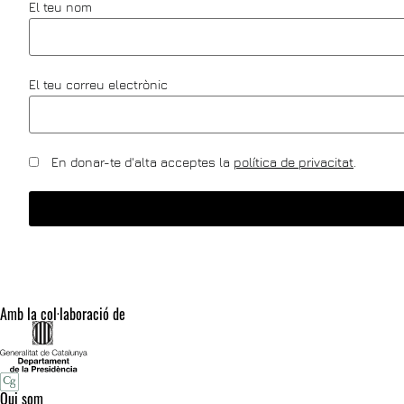
El teu nom
El teu correu electrònic
En donar-te d'alta acceptes la
política de privacitat
.
Amb la col·laboració de
Qui som