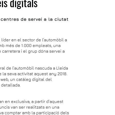
is digitals
entres de servei a la ciutat
líder en el sector de l’automòbil a
amb més de 1.000 empleats, una
 carretera i el grup dóna servei a
al de l’automòbil nascuda a Lleida
e la seva activitat aquest any 2018.
web, un catàleg digital del
 detallada.
 en exclusiva, a partir d’aquest
ncis van ser realitzats en una
a comptar amb la participació dels