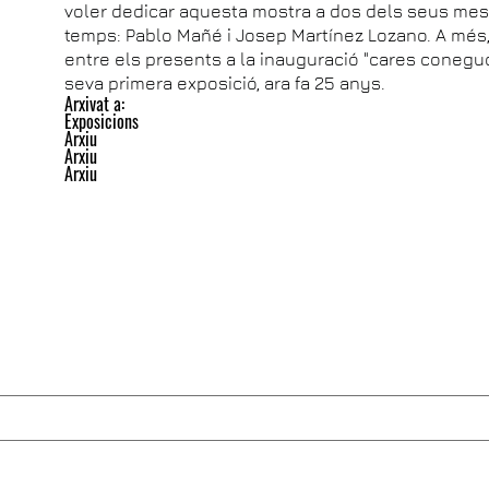
voler dedicar aquesta mostra a dos dels seus me
temps: Pablo Mañé i Josep Martínez Lozano. A més, 
entre els presents a la inauguració "cares conegu
seva primera exposició, ara fa 25 anys.
Arxivat a:
Exposicions
Arxiu
Arxiu
Arxiu