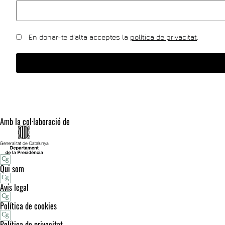
En donar-te d'alta acceptes la
política de privacitat
.
Amb la col·laboració de
Qui som
Avís legal
Política de cookies
Política de privacitat