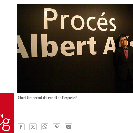
Albert Alís devant del cartell de l' exposició