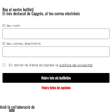
Rep el nostre butlletí
El més destacat de Capgròs, al teu correu electrònic
El teu nom
El teu correu electrònic
En donar-te d'alta acceptes la
política de privacitat
.
Rebre tots els butlletins
Veure totes les opcions
Amb la col·laboració de