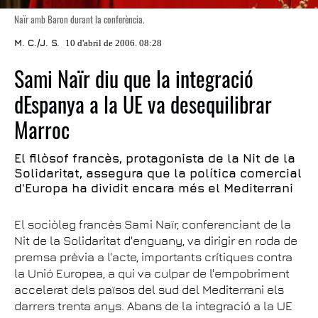
Naïr amb Baron durant la conferència.
M. C./J. S.
10 d'abril de 2006. 08:28
Sami Naïr diu que la integració
dEspanya a la UE va desequilibrar
Marroc
El filòsof francès, protagonista de la Nit de la
Solidaritat, assegura que la política comercial
d'Europa ha dividit encara més el Mediterrani
El sociòleg francès Sami Naïr, conferenciant de la
Nit de la Solidaritat d'enguany, va dirigir en roda de
premsa prèvia a l'acte, importants crítiques contra
la Unió Europea, a qui va culpar de l'empobriment
accelerat dels països del sud del Mediterrani els
darrers trenta anys. Abans de la integració a la UE