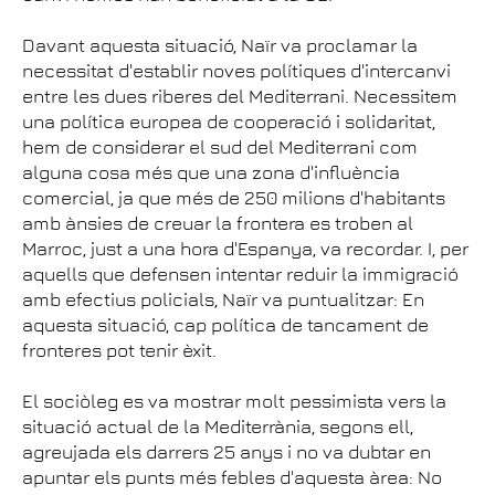
Davant aquesta situació, Naïr va proclamar la
necessitat d'establir noves polítiques d'intercanvi
entre les dues riberes del Mediterrani. Necessitem
una política europea de cooperació i solidaritat,
hem de considerar el sud del Mediterrani com
alguna cosa més que una zona d'influència
comercial, ja que més de 250 milions d'habitants
amb ànsies de creuar la frontera es troben al
Marroc, just a una hora d'Espanya, va recordar. I, per
aquells que defensen intentar reduir la immigració
amb efectius policials, Naïr va puntualitzar: En
aquesta situació, cap política de tancament de
fronteres pot tenir èxit.
El sociòleg es va mostrar molt pessimista vers la
situació actual de la Mediterrània, segons ell,
agreujada els darrers 25 anys i no va dubtar en
apuntar els punts més febles d'aquesta àrea: No