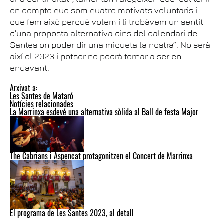
en compte que som quatre motivats voluntaris i
que fem això perquè volem i li trobàvem un sentit
d'una proposta alternativa dins del calendari de
Santes on poder dir una miqueta la nostra”. No serà
així el 2023 i potser no podrà tornar a ser en
endavant.
Arxivat a:
Les Santes de Mataró
Notícies relacionades
La Marrinxa esdevé una alternativa sòlida al Ball de festa Major
The Cabrians i Aspencat protagonitzen el Concert de Marrinxa
El programa de Les Santes 2023, al detall