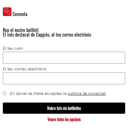
Comenta
Rep el nostre butlletí
El més destacat de Capgròs, al teu correu electrònic
El teu nom
El teu correu electrònic
En donar-te d'alta acceptes la
política de privacitat
.
Rebre tots els butlletins
Veure totes les opcions