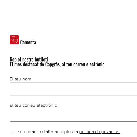
Comenta
Rep el nostre butlletí
El més destacat de Capgròs, al teu correu electrònic
El teu nom
El teu correu electrònic
En donar-te d'alta acceptes la
política de privacitat
.