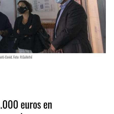
ti-Covid. Foto: R.Gallofré
.000 euros en