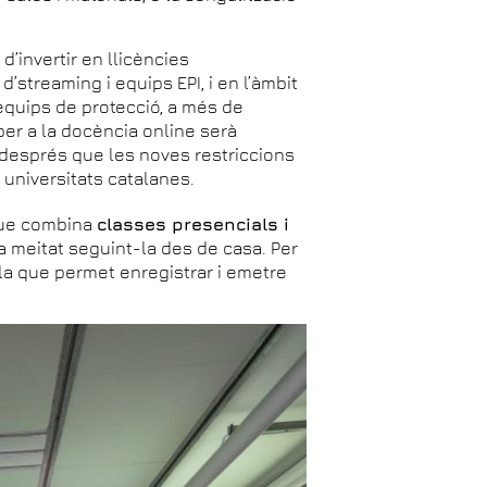
’invertir en llicències
streaming i equips EPI, i en l’àmbit
 equips de protecció, a més de
 per a la docència online serà
 després que les noves restriccions
 universitats catalanes.
que combina
classes presencials i
ra meitat seguint-la des de casa. Per
ula que permet enregistrar i emetre