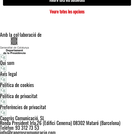
Veure totes les opcions
Amb la col·laboració de
Qui som
Avís legal
Política de cookies
Política de privacitat
Preferències de privacitat
Capgròs Comunicació, SL
Ronda President Irla,26 (Edifici Cenema) 08302 Mataró (Barcelona)
Telèfon: 93 312 73 53
info@capgroscomunicacio.com