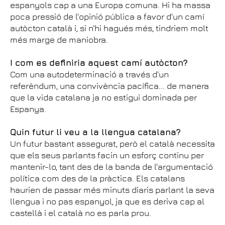
espanyols cap a una Europa comuna. Hi ha massa
poca pressió de l'opinió pública a favor d'un camí
autòcton català i, si n'hi hagués més, tindriem molt
més marge de maniobra.
I com es definiria aquest camí autòcton?
Com una autodeterminació a través d'un
referèndum, una convivència pacífica... de manera
que la vida catalana ja no estigui dominada per
Espanya.
Quin futur li veu a la llengua catalana?
Un futur bastant assegurat, però el català necessita
que els seus parlants facin un esforç continu per
mantenir-lo, tant des de la banda de l'argumentació
política com des de la pràctica. Els catalans
haurien de passar més minuts diaris parlant la seva
llengua i no pas espanyol, ja que es deriva cap al
castellà i el català no es parla prou.