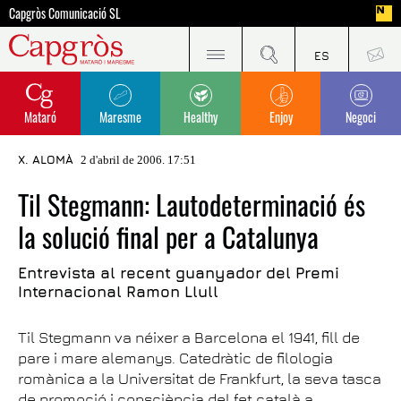
Capgròs Comunicació SL
Mataró
Maresme
Healthy
Enjoy
Negoci
X. ALOMÀ
2 d'abril de 2006. 17:51
Til Stegmann: Lautodeterminació és
la solució final per a Catalunya
Entrevista al recent guanyador del Premi
Internacional Ramon Llull
Til Stegmann va néixer a Barcelona el 1941, fill de
pare i mare alemanys. Catedràtic de filologia
romànica a la Universitat de Frankfurt, la seva tasca
de promoció i consciència del fet català a