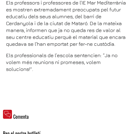
Els professors i professores de l’IE Mar Mediterrània
es mostren extremadament preocupats pel futur
educatiu dels seus alumnes, del barri de
Cerdanyola i de la ciutat de Mataró. De la mateixa
manera, informen que ja no queda res de valor al
seu centre educatiu perquè el material que encara
quedava se l’han emportat per fer-ne custòdia.
Els professionals de l’escola sentencien: “Ja no
volem més reunions ni promeses, volem
solucions!”.
Comenta
Rep el nostre butlletí