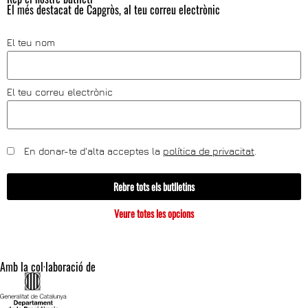
El més destacat de Capgròs, al teu correu electrònic
El teu nom
El teu correu electrònic
En donar-te d'alta acceptes la
política de privacitat
.
Rebre tots els butlletins
Veure totes les opcions
Amb la col·laboració de