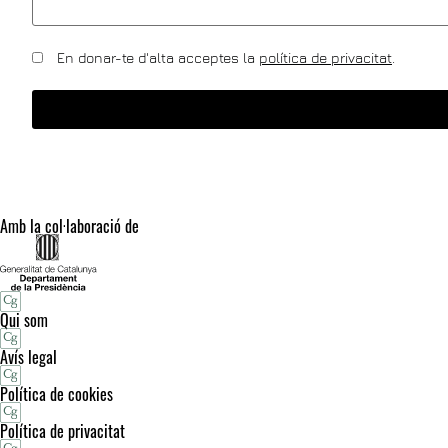
En donar-te d'alta acceptes la
política de privacitat
.
Amb la col·laboració de
Qui som
Avís legal
Política de cookies
Política de privacitat