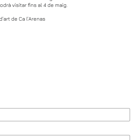
drà visitar fins al 4 de maig.
 d’art de Ca l’Arenas