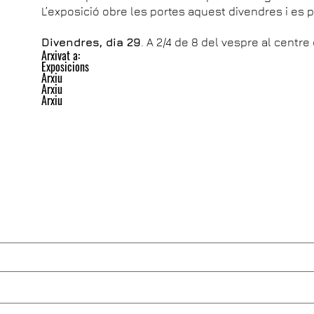
L’exposició obre les portes aquest divendres i es po
Divendres, dia 29
. A 2/4 de 8 del vespre al centre
Arxivat a:
Exposicions
Arxiu
Arxiu
Arxiu