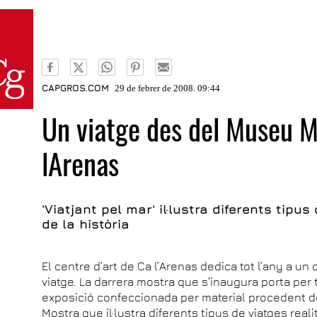
CAPGROS.COM
29 de febrer de 2008. 09:44
Un viatge des del Museu M
lArenas
'Viatjant pel mar' il·lustra diferents tipus
de la història
El centre d’art de Ca l’Arenas dedica tot l’any a un
viatge. La darrera mostra que s’inaugura porta per 
exposició confeccionada per material procedent d
Mostra que il·lustra diferents tipus de viatges realitz