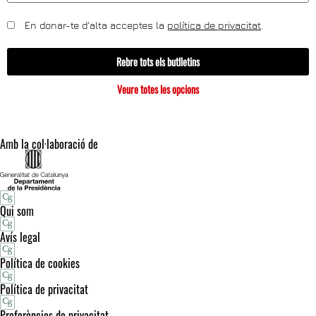
En donar-te d'alta acceptes la
política de privacitat
.
Rebre tots els butlletins
Veure totes les opcions
Amb la col·laboració de
Qui som
Avís legal
Política de cookies
Política de privacitat
Preferències de privacitat