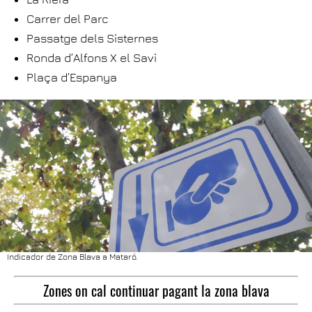
Carrer del Parc
Passatge dels Sisternes
Ronda d’Alfons X el Savi
Plaça d’Espanya
Indicador de Zona Blava a Mataró.
Zones on cal continuar pagant la zona blava