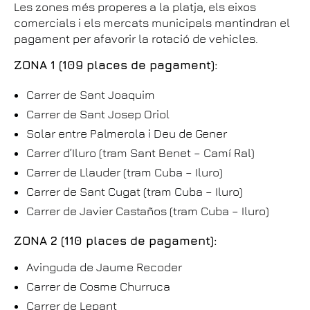
Les zones més properes a la platja, els eixos
comercials i els mercats municipals mantindran el
pagament per afavorir la rotació de vehicles.
ZONA 1 (109 places de pagament):
Carrer de Sant Joaquim
Carrer de Sant Josep Oriol
Solar entre Palmerola i Deu de Gener
Carrer d’Iluro (tram Sant Benet – Camí Ral)
Carrer de Llauder (tram Cuba – Iluro)
Carrer de Sant Cugat (tram Cuba – Iluro)
Carrer de Javier Castaños (tram Cuba – Iluro)
ZONA 2 (110 places de pagament):
Avinguda de Jaume Recoder
Carrer de Cosme Churruca
Carrer de Lepant