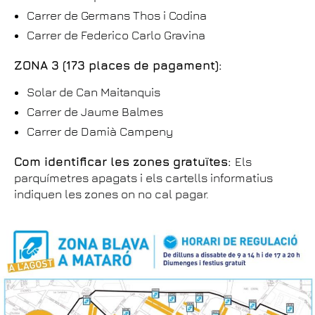
Carrer de Germans Thos i Codina
Carrer de Federico Carlo Gravina
ZONA 3 (173 places de pagament):
Solar de Can Maitanquis
Carrer de Jaume Balmes
Carrer de Damià Campeny
Com identificar les zones gratuïtes:
Els
parquímetres apagats i els cartells informatius
indiquen les zones on no cal pagar.