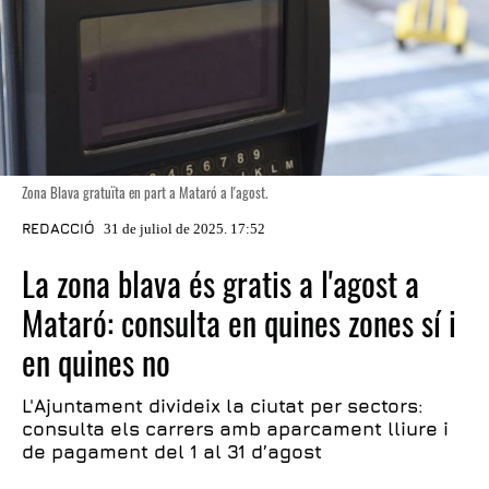
Zona Blava gratuïta en part a Mataró a l'agost.
REDACCIÓ
31 de juliol de 2025. 17:52
La zona blava és gratis a l'agost a
Mataró: consulta en quines zones sí i
en quines no
L'Ajuntament divideix la ciutat per sectors:
consulta els carrers amb aparcament lliure i
de pagament del 1 al 31 d’agost