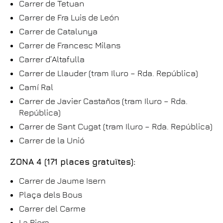
Carrer de Tetuan
Carrer de Fra Luis de León
Carrer de Catalunya
Carrer de Francesc Milans
Carrer d’Altafulla
Carrer de Llauder (tram Iluro – Rda. República)
Camí Ral
Carrer de Javier Castaños (tram Iluro – Rda.
República)
Carrer de Sant Cugat (tram Iluro – Rda. República)
Carrer de la Unió
ZONA 4 (171 places gratuïtes):
Carrer de Jaume Isern
Plaça dels Bous
Carrer del Carme
La Riera