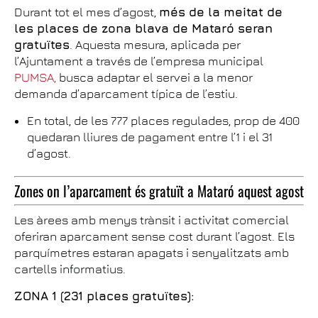
Durant tot el mes d’agost,
més de la meitat de
les places de zona blava de Mataró seran
gratuïtes
. Aquesta mesura, aplicada per
l’Ajuntament a través de l’empresa municipal
PUMSA,
busca adaptar el servei a la menor
demanda d’aparcament típica de l’estiu.
En total, de les 777 places regulades, prop de 400
quedaran lliures de pagament entre l’1 i el 31
d’agost.
Zones on l’aparcament és gratuït a Mataró aquest agost
Les àrees amb menys trànsit i activitat comercial
oferiran aparcament sense cost durant l’agost. Els
parquímetres estaran apagats i senyalitzats amb
cartells informatius.
ZONA 1 (231 places gratuïtes):