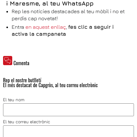
i Maresme, al teu WhatsApp
Rep les notícies destacades al teu mòbil i no et
perdis cap novetat!
Entra
en aquest enllaç
,
fes clic a seguir i
activa la campaneta
Comenta
Rep el nostre butlletí
El més destacat de Capgròs, al teu correu electrònic
El teu nom
El teu correu electrònic