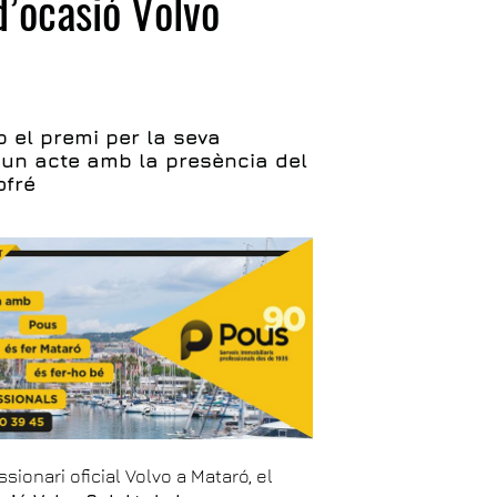
d’ocasió Volvo
p el premi per la seva
en un acte amb la presència del
ofré
ssionari oficial Volvo a Mataró, el