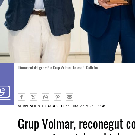
Lliurament del guardó a Grup Volmar. Fotos: R. Gallofré
VERN BUENO CASAS
11 de juliol de 2025. 08:36
Grup Volmar, reconegut co