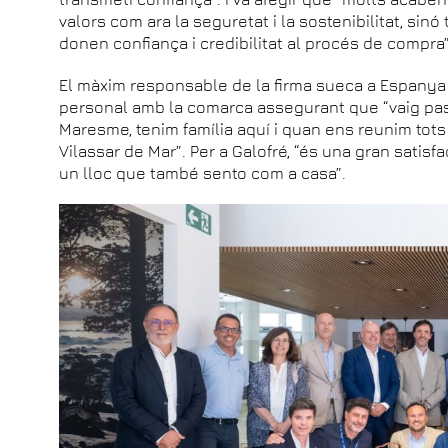
valors com ara la seguretat i la sostenibilitat, si
donen confiança i credibilitat al procés de compra”
El màxim responsable de la firma sueca a Espanya 
personal amb la comarca assegurant que “vaig pass
Maresme, tenim família aquí i quan ens reunim tots
Vilassar de Mar”. Per a Galofré, “és una gran satis
un lloc que també sento com a casa”.