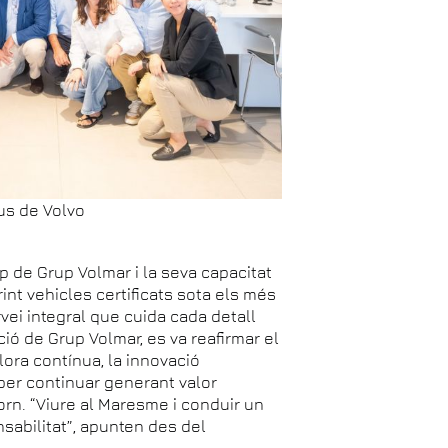
us de Volvo
p de Grup Volmar i la seva capacitat
rint vehicles certificats sota els més
ei integral que cuida cada detall
ió de Grup Volmar, es va reafirmar el
ora contínua, la innovació
 per continuar generant valor
ntorn. “Viure al Maresme i conduir un
nsabilitat”, apunten des del