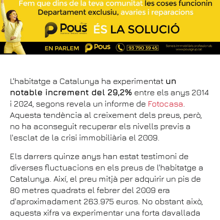
L'habitatge a Catalunya ha experimentat
un
notable increment del 29,2%
entre els anys 2014
i 2024, segons revela un informe de
Fotocasa
.
Aquesta tendència al creixement dels preus, però,
no ha aconseguit recuperar els nivells previs a
l'esclat de la crisi immobiliària el 2009.
Els darrers quinze anys han estat testimoni de
diverses fluctuacions en els preus de l'habitatge a
Catalunya. Així, el preu mitjà per adquirir un pis de
80 metres quadrats el febrer del 2009 era
d'aproximadament 263.975 euros. No obstant això,
aquesta xifra va experimentar una forta davallada