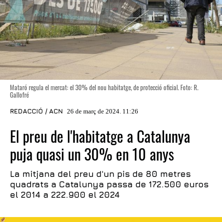
Mataró regula el mercat: el 30% del nou habitatge, de protecció oficial. Foto: R.
Gallofré
REDACCIÓ / ACN
26 de març de 2024. 11:26
El preu de l'habitatge a Catalunya
puja quasi un 30% en 10 anys
La mitjana del preu d'un pis de 80 metres
quadrats a Catalunya passa de 172.500 euros
el 2014 a 222.900 el 2024