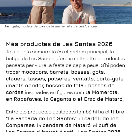
The Tyets, models de luxe de la samarreta de Les Santes
Més productes de Les Santes 2026
Tot i que la samarreta és el reclam principal, la
botiga de Les Santes ofereix molts altres productes
pensats per viure la festa de cap a peus. S’hi poden
trobar
mocadors, barrets, bosses, gots,
clauers, tasses, polseres, ventalls, porta-gots,
imants obridor, bosses de tela i bosses de
cordes
inspirades en figures com
la Momerota,
en Robafaves, la Geganta o el Drac de Mataró
.
Entre els productes destacats també hi ha el
llibre
“La Passada de Les Santes”
, el
cartell de les
Comparses
, la
bandera de Mataró
, el
buff de