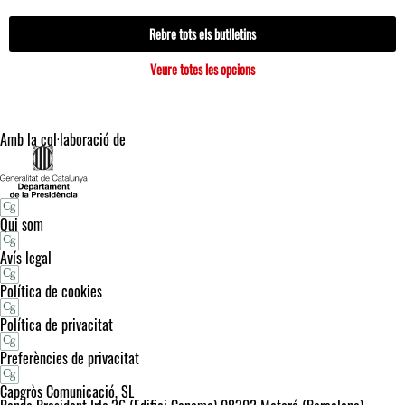
Rebre tots els butlletins
Veure totes les opcions
Amb la col·laboració de
Qui som
Avís legal
Política de cookies
Política de privacitat
Preferències de privacitat
Capgròs Comunicació, SL