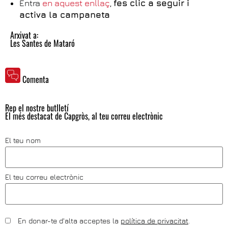
Entra
en aquest enllaç
,
fes clic a seguir i
activa la campaneta
Arxivat a:
Les Santes de Mataró
Comenta
Rep el nostre butlletí
El més destacat de Capgròs, al teu correu electrònic
El teu nom
El teu correu electrònic
En donar-te d'alta acceptes la
política de privacitat
.