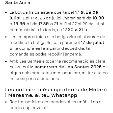
Santa Anna
.
La botiga física estarà oberta del
17 al 29 de
juliol
. Del 17 al 26 de juliol l’horari serà de
10.30
a 13.30 h
i de
17.30 a 21 h
. Del 27 al 29 de juliol
només obrirà a la tarda, de
17.30 a 21 h
.
Les compres fetes a la botiga virtual s’hauran de
recollir a la botiga física a partir del
17 de juliol
.
Si la compra es fa a partir d’aquell dia, la
comanda es podrà recollir l’endemà.
Amb Les Santes a tocar, la recomanació és clara:
qui vulgui la
samarreta de Les Santes 2026
o
algun dels productes més populars, millor que no
ho deixi per a última hora.
Les notícies més importants de Mataró
i Maresme, al teu WhatsApp
Rep les notícies destacades al teu mòbil i no et
perdis cap novetat!